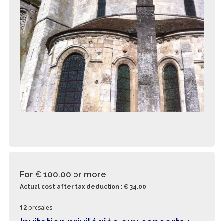
For € 100.00
or more
Actual cost after tax deduction : € 34.00
12
presales