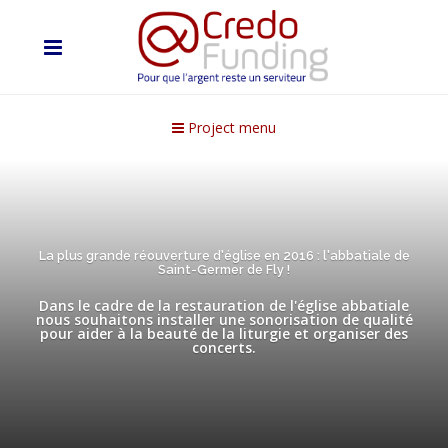
Project menu
La plus grande réouverture d'église en 2016 : l'abbatiale de
Saint-Germer de Fly !
Dans le cadre de la restauration de l'église abbatiale
nous souhaitons installer une sonorisation de qualité
pour aider à la beauté de la liturgie et organiser des
concerts.