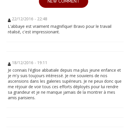
NEW COMMENT
22/12/2016 - 22:48
L'abbaye est vraiment magnifique! Bravo pour le travail
réalisé, c'est impressionant.
18/12/2016 - 19:11
Je connais l'église abbatiale depuis ma plus jeune enfance et
je m'y suis toujours intéressé. Je me souviens de nos
ascensions dans les galeries supérieurs. Je ne peux donc que
me réjouir de voir tous ces efforts déployés pour lui rendre
sa grandeur et je ne manque jamais de la montrer à mes
amis parisiens.