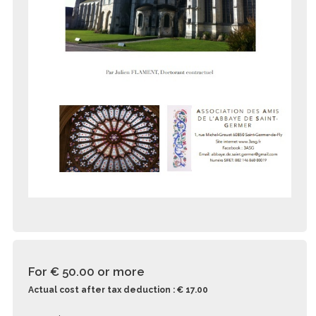
For € 50.00
or more
Actual cost after tax deduction : € 17.00