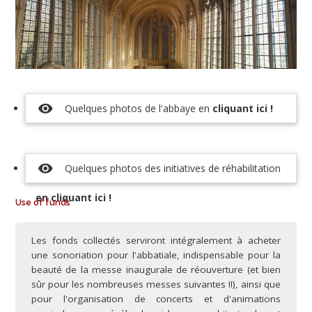
visibility
Quelques photos de l'abbaye en
cliquant ici !
visibility
Quelques photos des initiatives de réhabilitation
en cliquant ici !
Use of funds
Les fonds collectés serviront intégralement à acheter
une sonoriation pour l'abbatiale, indispensable pour la
beauté de la messe inaugurale de réouverture (et bien
sûr pour les nombreuses messes suivantes !!), ainsi que
pour l'organisation de concerts et d'animations