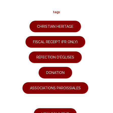
tags
CHRISTIAN HERITAGE
FISCAL RECEIPT (FR ONLY)
RÉFECTION D'ÉGLISES
DONATION
ASSOCIATIONS PAROISSIALES