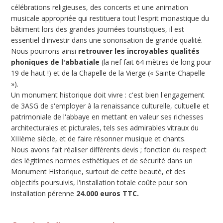
célébrations religieuses, des concerts et une animation
musicale appropriée qui restituera tout l'esprit monastique du
bâtiment lors des grandes journées touristiques, il est
essentiel d'investir dans une sonorisation de grande qualité.
Nous pourrons ainsi
retrouver les incroyables qualités
phoniques de l'abbatiale
(la nef fait 64 mètres de long pour
19 de haut !) et de la Chapelle de la Vierge (« Sainte-Chapelle
»).
Un monument historique doit vivre : c'est bien l'engagement
de 3ASG de s'employer à la renaissance culturelle, cultuelle et
patrimoniale de l'abbaye en mettant en valeur ses richesses
architecturales et picturales, tels ses admirables vitraux du
XIIIème siècle, et de faire résonner musique et chants.
Nous avons fait réaliser différents devis ; fonction du respect
des légitimes normes esthétiques et de sécurité dans un
Monument Historique, surtout de cette beauté, et des
objectifs poursuivis, l'installation totale coûte pour son
installation pérenne
24.000 euros TTC.