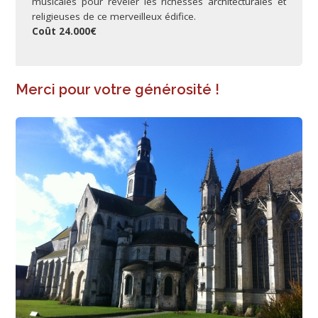
musicales pour révéler les richesses architecturales et
religieuses de ce merveilleux édifice.
Coût 24.000€
Merci pour votre générosité !