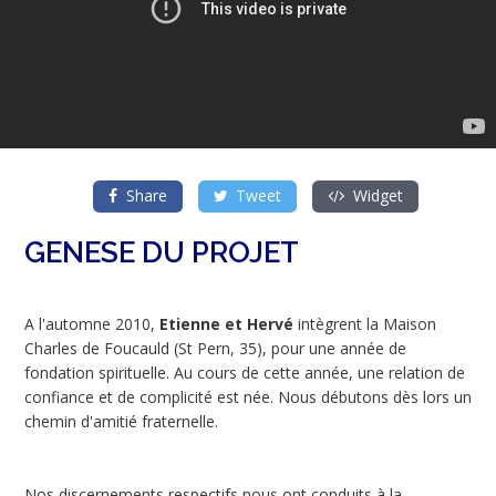
Share
Tweet
Widget
GENESE DU PROJET
A l'automne 2010,
Etienne et Hervé
intègrent la Maison
Charles de Foucauld (St Pern, 35), pour une année de
fondation spirituelle. Au cours de cette année, une relation de
confiance et de complicité est née. Nous débutons dès lors un
chemin d'amitié fraternelle.
Nos discernements respectifs nous ont conduits à la