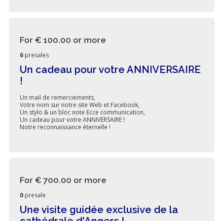
For € 100.00
or more
6
presales
Un cadeau pour votre ANNIVERSAIRE
!
Un mail de remerciements,
Votre nom sur notre site Web et Facebook,
Un stylo & un bloc note Ecce communication,
Un cadeau pour votre ANNIVERSAIRE !
Notre reconnaissance éternelle !
For € 700.00
or more
0
presale
Une visite guidée exclusive de la
cathédrale d'Angers !