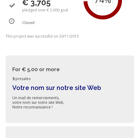
€ 3,705
pledged over € 5,000 goal
Closed
This project was successful on 20/11/2015
For € 5.00
or more
3
presales
Votre nom sur notre site Web
Un mail de remerciements,
votre nom sur notre site Web,
Notre reconnaissance !