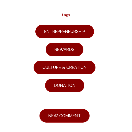
tags
ENTREPRENEURSHIP
REWARDS
CULTURE & CREATION
DONATION
NEW COMMENT