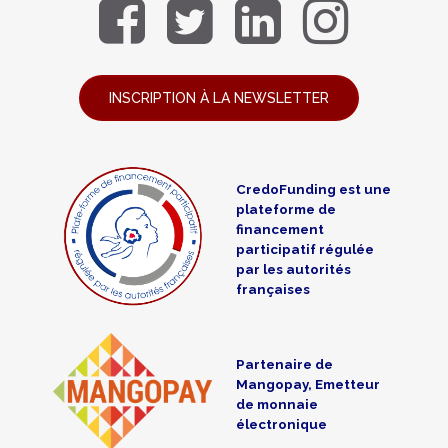
INSCRIPTION À LA NEWSLETTER
CredoFunding est une
plateforme de
financement
participatif régulée
par les autorités
françaises
Partenaire de
Mangopay, Emetteur
de monnaie
électronique