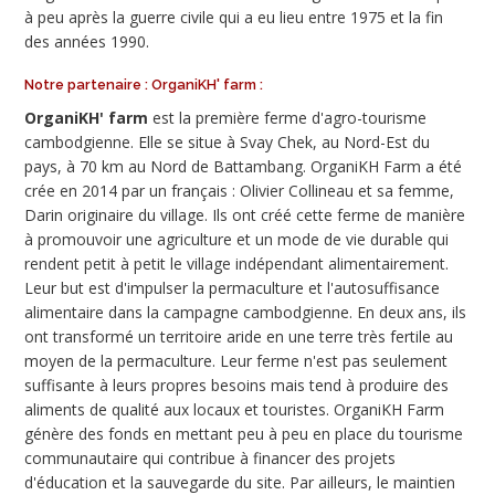
à peu après la guerre civile qui a eu lieu entre 1975 et la fin
des années 1990.
Notre partenaire : OrganiKH' farm :
OrganiKH' farm
est la première ferme d'agro-tourisme
cambodgienne. Elle se situe à Svay Chek, au Nord-Est du
pays, à 70 km au Nord de Battambang. OrganiKH Farm a été
crée en 2014 par un français : Olivier Collineau et sa femme,
Darin originaire du village. Ils ont créé cette ferme de manière
à promouvoir une agriculture et un mode de vie durable qui
rendent petit à petit le village indépendant alimentairement.
Leur but est d'impulser la permaculture et l'autosuffisance
alimentaire dans la campagne cambodgienne. En deux ans, ils
ont transformé un territoire aride en une terre très fertile au
moyen de la permaculture. Leur ferme n'est pas seulement
suffisante à leurs propres besoins mais tend à produire des
aliments de qualité aux locaux et touristes. OrganiKH Farm
génère des fonds en mettant peu à peu en place du tourisme
communautaire qui contribue à financer des projets
d'éducation et la sauvegarde du site. Par ailleurs, le maintien