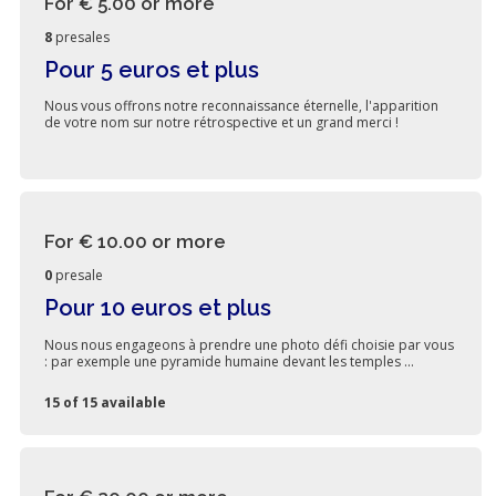
For € 5.00
or more
8
presales
Pour 5 euros et plus
Nous vous offrons notre reconnaissance éternelle, l'apparition
de votre nom sur notre rétrospective et un grand merci !
For € 10.00
or more
0
presale
Pour 10 euros et plus
Nous nous engageons à prendre une photo défi choisie par vous
: par exemple une pyramide humaine devant les temples ...
15 of 15 available