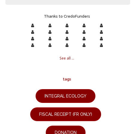
Thanks to CredoFunders
See all ...
tags
INTEGRAL ECOLOGY
FISCAL RECEIPT (FR ONLY)
DONATION