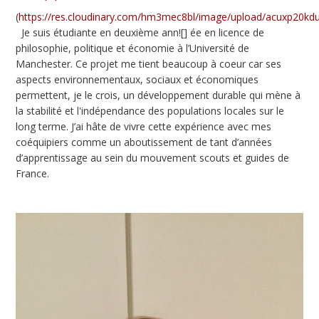
(
https://res.cloudinary.com/hm3mec8bl/image/upload/acuxp20k
Je suis étudiante en deuxième ann![] ée en licence de
philosophie, politique et économie à l’Université de
Manchester. Ce projet me tient beaucoup à coeur car ses
aspects environnementaux, sociaux et économiques
permettent, je le crois, un développement durable qui mène à
la stabilité et l'indépendance des populations locales sur le
long terme. J’ai hâte de vivre cette expérience avec mes
coéquipiers comme un aboutissement de tant d’années
d’apprentissage au sein du mouvement scouts et guides de
France.