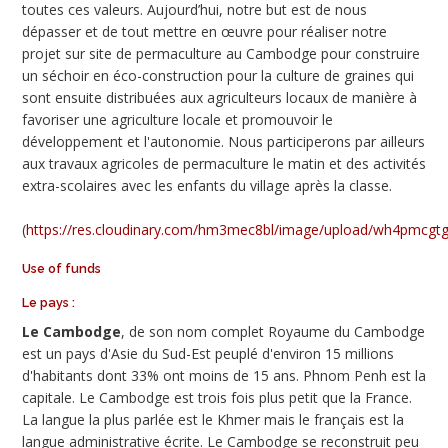
toutes ces valeurs. Aujourd’hui, notre but est de nous
dépasser et de tout mettre en œuvre pour réaliser notre
projet sur site de permaculture au Cambodge pour construire
un séchoir en éco-construction pour la culture de graines qui
sont ensuite distribuées aux agriculteurs locaux de manière à
favoriser une agriculture locale et promouvoir le
développement et l'autonomie. Nous participerons par ailleurs
aux travaux agricoles de permaculture le matin et des activités
extra-scolaires avec les enfants du village après la classe.
(
https://res.cloudinary.com/hm3mec8bl/image/upload/wh4pmcgt
Use of funds
Le pays :
Le Cambodge
, de son nom complet Royaume du Cambodge
est un pays d'Asie du Sud-Est peuplé d'environ 15 millions
d'habitants dont 33% ont moins de 15 ans. Phnom Penh est la
capitale. Le Cambodge est trois fois plus petit que la France.
La langue la plus parlée est le Khmer mais le français est la
langue administrative écrite. Le Cambodge se reconstruit peu