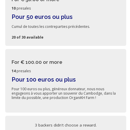
10
presales
Pour 50 euros ou plus
Cumul de toutes les contreparties précédentes.
20 of 30 available
For € 100.00
or more
14
presales
Pour 100 euros ou plus
Pour 100 euros ou plus, généreux donnateur, nous nous
engageons à vous apporter un souvenir du Cambodge, dans la
limite du possible, une production OrganiKH Farm !
3 backers didn't choose a reward.