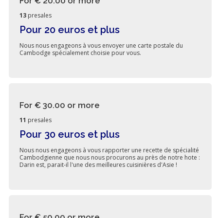
For € 20.00
or more
13
presales
Pour 20 euros et plus
Nous nous engageons à vous envoyer une carte postale du
Cambodge spécialement choisie pour vous.
For € 30.00
or more
11
presales
Pour 30 euros et plus
Nous nous engageons à vous rapporter une recette de spécialité
Cambodgienne que nous nous procurons au près de notre hote :
Darin est, parait-il l'une des meilleures cuisinières d'Asie !
For € 50.00
or more