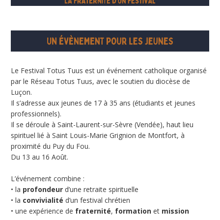
Le Festival Totus Tuus est un événement catholique organisé
par le Réseau Totus Tuus, avec le soutien du diocèse de
Luçon.
Il s’adresse aux jeunes de 17 à 35 ans (étudiants et jeunes
professionnels).
Il se déroule à Saint-Laurent-sur-Sèvre (Vendée), haut lieu
spirituel lié à Saint Louis-Marie Grignion de Montfort, à
proximité du Puy du Fou.
Du 13 au 16 Août.
L’événement combine :
• la
profondeur
d’une retraite spirituelle
• la
convivialité
d’un festival chrétien
• une expérience de
fraternité
,
formation
et
mission