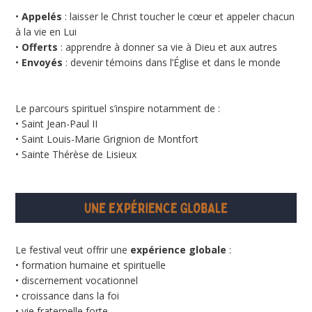
•
Appelés
: laisser le Christ toucher le cœur et appeler chacun
à la vie en Lui
•
Offerts
: apprendre à donner sa vie à Dieu et aux autres
•
Envoyés
: devenir témoins dans l’Église et dans le monde
Le parcours spirituel s’inspire notamment de :
• Saint Jean-Paul II
• Saint Louis-Marie Grignion de Montfort
• Sainte Thérèse de Lisieux
Le festival veut offrir une
expérience globale
:
• formation humaine et spirituelle
• discernement vocationnel
• croissance dans la foi
• vie fraternelle forte