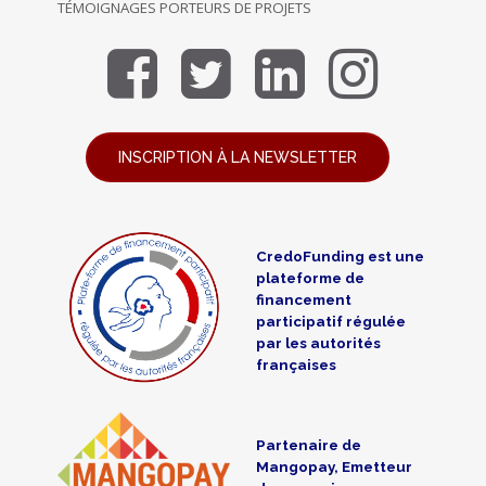
TÉMOIGNAGES PORTEURS DE PROJETS
INSCRIPTION À LA NEWSLETTER
CredoFunding est une
plateforme de
financement
participatif régulée
par les autorités
françaises
Partenaire de
Mangopay, Emetteur