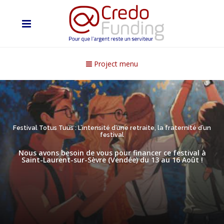
Project menu
Festival Totus Tuus : L’intensité d’une retraite, la fraternité d’un
festival
Nous avons besoin de vous pour financer ce festival à
Saint-Laurent-sur-Sèvre (Vendée) du 13 au 16 Août !