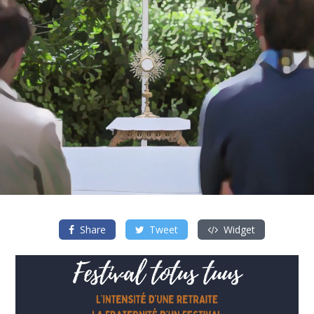
Share
Tweet
Widget