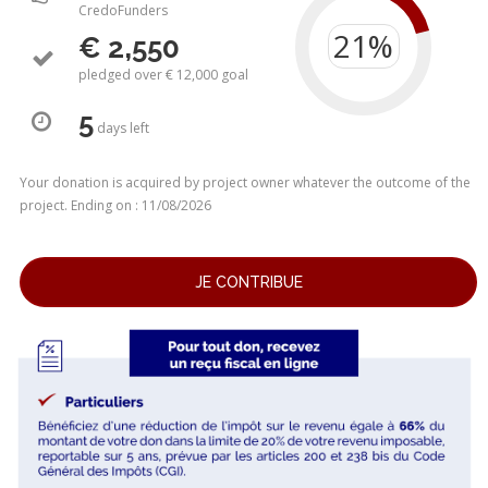
CredoFunders
€ 2,550
pledged over € 12,000 goal
5
days
left
Your donation is acquired by project owner whatever the outcome of the
project. Ending on : 11/08/2026
JE CONTRIBUE