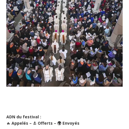
ADN du festival :
🔥
Appelés – ⚓ Offerts – 🌍 Envoyés