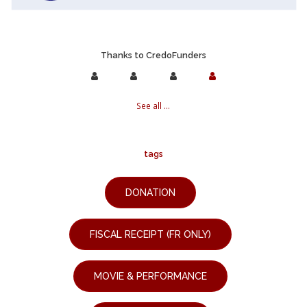
Thanks to CredoFunders
See all ...
tags
DONATION
FISCAL RECEIPT (FR ONLY)
MOVIE & PERFORMANCE