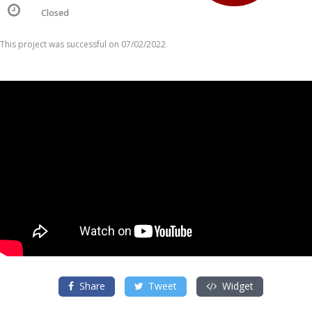
Closed
This project was successful on 07/02/2022
Share
Tweet
Widget