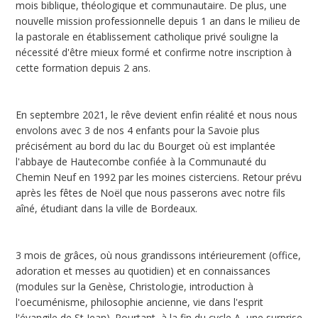
mois biblique, théologique et communautaire. De plus, une
nouvelle mission professionnelle depuis 1 an dans le milieu de
la pastorale en établissement catholique privé souligne la
nécessité d'être mieux formé et confirme notre inscription à
cette formation depuis 2 ans.
En septembre 2021, le rêve devient enfin réalité et nous nous
envolons avec 3 de nos 4 enfants pour la Savoie plus
précisément au bord du lac du Bourget où est implantée
l'abbaye de Hautecombe confiée à la Communauté du
Chemin Neuf en 1992 par les moines cisterciens. Retour prévu
après les fêtes de Noël que nous passerons avec notre fils
aîné, étudiant dans la ville de Bordeaux.
3 mois de grâces, où nous grandissons intérieurement (office,
adoration et messes au quotidien) et en connaissances
(modules sur la Genèse, Christologie, introduction à
l'oecuménisme, philosophie ancienne, vie dans l'esprit
l'évangile de St Jean). Pourtant, à la fin du cycle A, une surprise