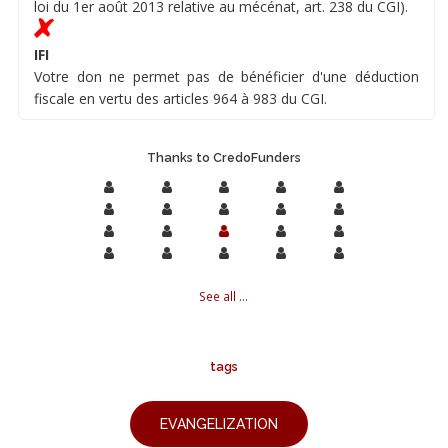
loi du 1er août 2013 relative au mécénat, art. 238 du CGI).
IFI
Votre don ne permet pas de bénéficier d'une déduction
fiscale en vertu des articles 964 à 983 du CGI.
Thanks to CredoFunders
See all ...
tags
EVANGELIZATION