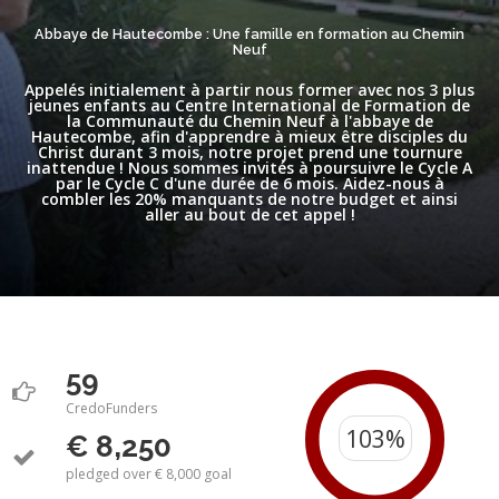
Abbaye de Hautecombe : Une famille en formation au Chemin
Neuf
Appelés initialement à partir nous former avec nos 3 plus
jeunes enfants au Centre International de Formation de
la Communauté du Chemin Neuf à l'abbaye de
Hautecombe, afin d'apprendre à mieux être disciples du
Christ durant 3 mois, notre projet prend une tournure
inattendue ! Nous sommes invités à poursuivre le Cycle A
par le Cycle C d'une durée de 6 mois. Aidez-nous à
combler les 20% manquants de notre budget et ainsi
aller au bout de cet appel !
59
CredoFunders
€ 8,250
pledged over € 8,000 goal