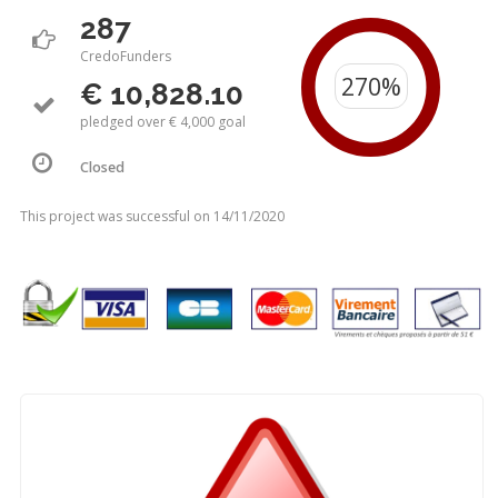
287
CredoFunders
€ 10,828.10
pledged over € 4,000 goal
Closed
This project was successful on 14/11/2020