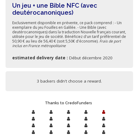
Un jeu + une Bible NFC (avec
deutérocanoniques)
Exclusivement disponible en prévente, ce pack comprend : - Un
exemplaire du jeu Fouilles en Galilée. - Une Bible (avec
deutérocanoniques) dans la traduction Nouvelle français courant,
utilisée pour le jeu de société. Bénéficiez d'un tarif préférentiel de
50,90 € au lieu de 56,40 € (soit 5,50€ d'économie).
Frais de port
inclus en France métropolitaine
estimated delivery date :
Début décembre 2020
3 backers didn't choose a reward.
Thanks to CredoFunders