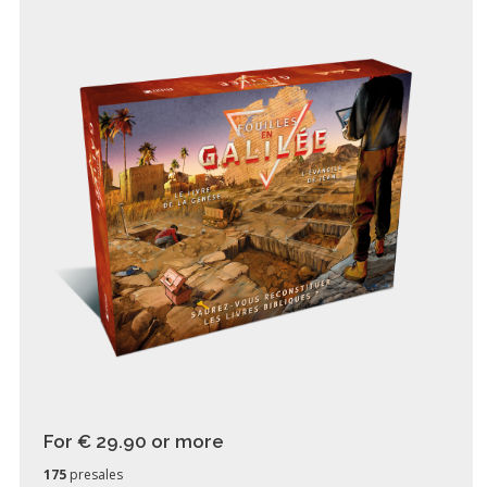
For € 29.90
or more
175
presales