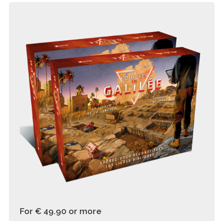
For € 49.90
or more