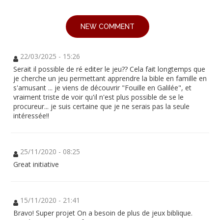
NEW COMMENT
22/03/2025 - 15:26
Serait il possible de ré editer le jeu?? Cela fait longtemps que
je cherche un jeu permettant apprendre la bible en famille en
s'amusant ... je viens de découvrir "Fouille en Galilée", et
vraiment triste de voir qu'il n'est plus possible de se le
procureur... je suis certaine que je ne serais pas la seule
intéressée!!
25/11/2020 - 08:25
Great initiative
15/11/2020 - 21:41
Bravo! Super projet On a besoin de plus de jeux biblique.