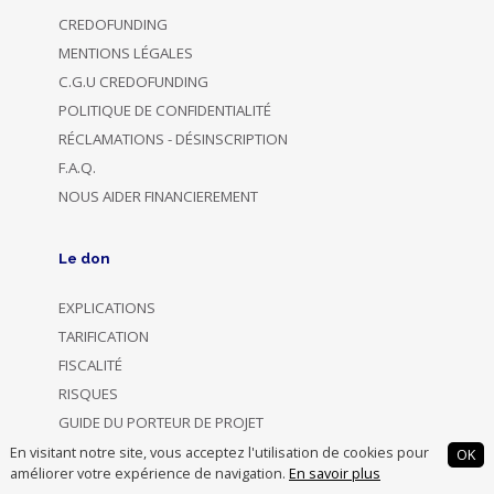
CREDOFUNDING
MENTIONS LÉGALES
C.G.U CREDOFUNDING
POLITIQUE DE CONFIDENTIALITÉ
RÉCLAMATIONS - DÉSINSCRIPTION
F.A.Q.
NOUS AIDER FINANCIEREMENT
Le don
EXPLICATIONS
TARIFICATION
FISCALITÉ
RISQUES
GUIDE DU PORTEUR DE PROJET
FORMULAIRES DE DONS
En visitant notre site, vous acceptez l'utilisation de cookies pour
OK
améliorer votre expérience de navigation.
En savoir plus
VIREMENTS PERMANENTS