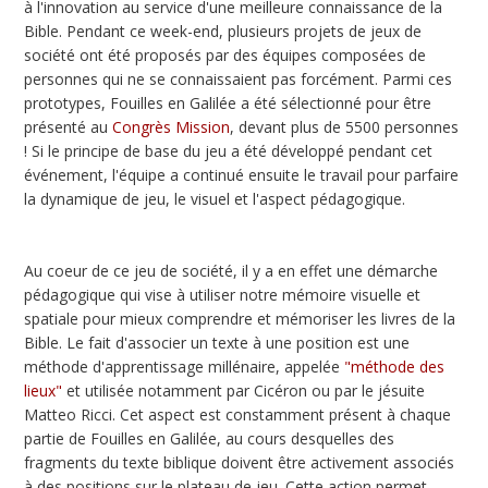
à l'innovation au service d'une meilleure connaissance de la
Bible. Pendant ce week-end, plusieurs projets de jeux de
société ont été proposés par des équipes composées de
personnes qui ne se connaissaient pas forcément. Parmi ces
prototypes, Fouilles en Galilée a été sélectionné pour être
présenté au
Congrès Mission
, devant plus de 5500 personnes
! Si le principe de base du jeu a été développé pendant cet
événement, l'équipe a continué ensuite le travail pour parfaire
la dynamique de jeu, le visuel et l'aspect pédagogique.
Au coeur de ce jeu de société, il y a en effet une démarche
pédagogique qui vise à utiliser notre mémoire visuelle et
spatiale pour mieux comprendre et mémoriser les livres de la
Bible. Le fait d'associer un texte à une position est une
méthode d'apprentissage millénaire, appelée
"méthode des
lieux"
et utilisée notamment par Cicéron ou par le jésuite
Matteo Ricci. Cet aspect est constamment présent à chaque
partie de Fouilles en Galilée, au cours desquelles des
fragments du texte biblique doivent être activement associés
à des positions sur le plateau de jeu. Cette action permet