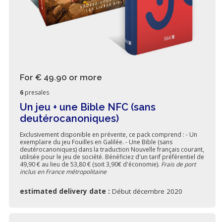
For € 49.90
or more
6
presales
Un jeu + une Bible NFC (sans
deutérocanoniques)
Exclusivement disponible en prévente, ce pack comprend : - Un
exemplaire du jeu Fouilles en Galilée. - Une Bible (sans
deutérocanoniques) dans la traduction Nouvelle français courant,
utilisée pour le jeu de société. Bénéficiez d'un tarif préférentiel de
49,90 € au lieu de 53,80 € (soit 3,90€ d'économie).
Frais de port
inclus en France métropolitaine
estimated delivery date :
Début décembre 2020