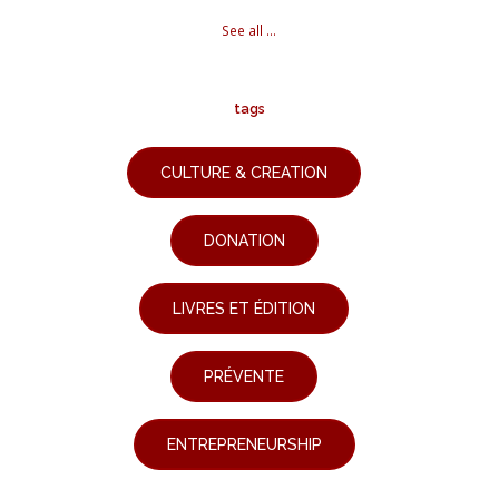
See all ...
tags
CULTURE & CREATION
DONATION
LIVRES ET ÉDITION
PRÉVENTE
ENTREPRENEURSHIP