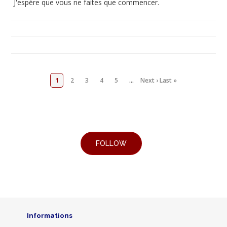
J'espère que vous ne faites que commencer.
1
2
3
4
5
…
Next ›
Last »
Informations