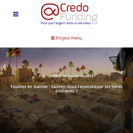
Project menu
Pré-vente d'un jeu de société
Fouilles en Galilée : Saurez-vous reconstituer les livres
bibliques ?