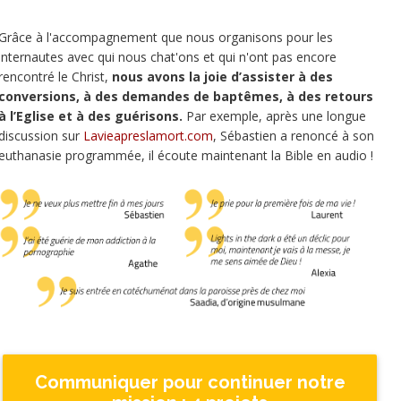
Grâce à l'accompagnement que nous organisons pour les
internautes avec qui nous chat'ons et qui n'ont pas encore
rencontré le Christ,
nous avons la joie d’assister à des
conversions, à des demandes de baptêmes, à des retours
à l’Eglise et à des guérisons.
Par exemple, après une longue
discussion sur
Lavieapreslamort.com
, Sébastien a renoncé à son
euthanasie programmée, il écoute maintenant la Bible en audio !
Communiquer pour continuer notre