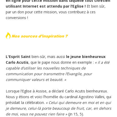
en ligne pour cette mission dans laquelle tout chrétien
utilisant Internet est attendu par l’Eglise !
Et bien sûr,
par un don pour cette mission, vous contribuez à ces
conversions !
L'Esprit Saint
bien-sûr, mais aussi
le jeune bienheureux
Carlo Acutis
, que le pape nous donne en exemple :
« il a été
capable d’utiliser les nouvelles techniques de
communication pour transmettre l’Evangile, pour
communiquer valeurs et beauté. »
Lorsque l’Eglise à Assise, a déclaré Carlo Acutis bienheureux.
Nous y étions et voici l’homélie du cardinal Agostino Vallini, qui
présidait la célébration.
« Celui qui demeure en moi et en qui
je demeure, celui-là porte beaucoup de fruit, car, en dehors
de moi, vous ne pouvez rien faire »
(Jn 15, 5).