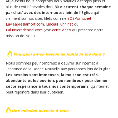
Aujourd'hui nous comptons deux salariés à templs plein et
plus de cent bénévoles dont 80
discutent chaque semaine
par chat' avec des internautes loin de l'Eglise
qui
viennent sur nos sites filets comme
SOSPorno.net
,
Lavieapreslamort.com
,
LinceulTurin.net
ou
Lalumieredenoel.com
(voir
cette vidéo
qui présente notre
mission de Noël).
Nous sommes peu nombreux à oeuvrer sur Internet à
l'annonce de la Bonne Nouvelle aux personnes loin de l'Eglise.
Les besoins sont immenses, la moisson est très
abondante et les ouvriers peu nombreux pour donner
cette espérance à tous nos contemporains
, qu’Internet
peut rejoindre dans leur quotidien.