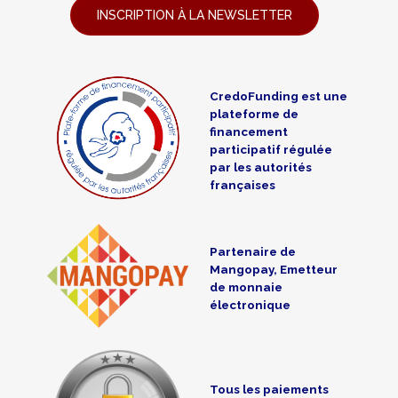
INSCRIPTION À LA NEWSLETTER
CredoFunding est une
plateforme de
financement
participatif régulée
par les autorités
françaises
Partenaire de
Mangopay, Emetteur
de monnaie
électronique
Tous les paiements