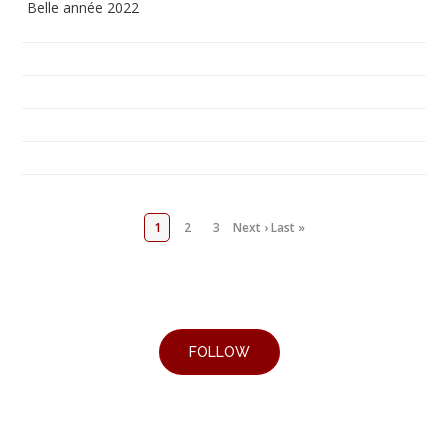
Belle année 2022
1
2
3
Next ›
Last »