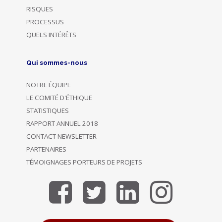
RISQUES
PROCESSUS
QUELS INTÉRÊTS
Qui sommes-nous
NOTRE ÉQUIPE
LE COMITÉ D'ÉTHIQUE
STATISTIQUES
RAPPORT ANNUEL 2018
CONTACT NEWSLETTER
PARTENAIRES
TÉMOIGNAGES PORTEURS DE PROJETS