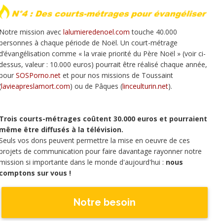
Notre mission avec
lalumieredenoel.com
touche 40.000
personnes à chaque période de Noël. Un court-métrage
d’évangélisation comme « la vraie priorité du Père Noël » (voir ci-
dessus, valeur : 10.000 euros) pourrait être réalisé chaque année,
pour
SOSPorno.net
et pour nos missions de Toussaint
(
lavieapreslamort.com
) ou de Pâques (
linceulturin.net
).
Trois courts-métrages coûtent 30.000 euros et pourraient
même être diffusés à la télévision.
Seuls vos dons peuvent permettre la mise en oeuvre de ces
projets de communication pour faire davantage rayonner notre
mission si importante dans le monde d'aujourd'hui :
nous
comptons sur vous !
Notre besoin