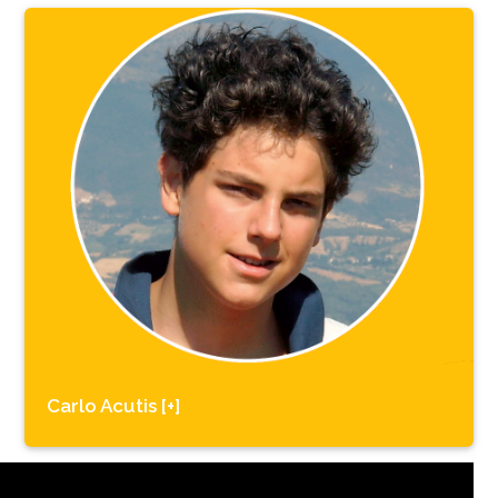
Carlo Acutis [+]