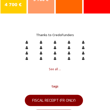
Thanks to CredoFunders
See all ...
tags
FISCAL RECEIPT (FR ONLY)