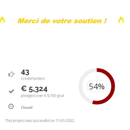
43
CredoFunders
€ 5,324
pledged over € 9,700 goal
Closed
This project was successful on 11/01/2022