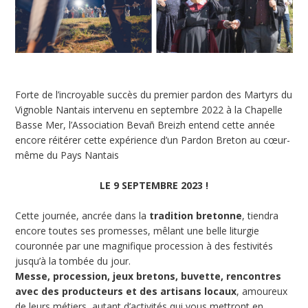
Forte de l’incroyable succès du premier pardon des Martyrs du
Vignoble Nantais intervenu en septembre 2022 à la Chapelle
Basse Mer, l’Association Bevañ Breizh entend cette année
encore réitérer cette expérience d’un Pardon Breton au cœur-
même du Pays Nantais
LE 9 SEPTEMBRE 2023 !
Cette journée, ancrée dans la
tradition bretonne
, tiendra
encore toutes ses promesses, mêlant une belle liturgie
couronnée par une magnifique procession à des festivités
jusqu’à la tombée du jour.
Messe, procession, jeux bretons, buvette, rencontres
avec des producteurs et des artisans locaux
, amoureux
de leurs métiers, autant d’activités qui vous mettront en