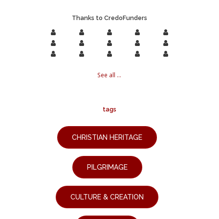
Thanks to CredoFunders
See all ...
tags
CHRISTIAN HERITAGE
PILGRIMAGE
CULTURE & CREATION