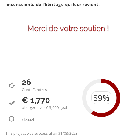
inconscients de l’héritage qui leur revient.
26
CredoFunders
€ 1,770
pledged over € 3,000 goal
Closed
This project was successful on 31/08/2023