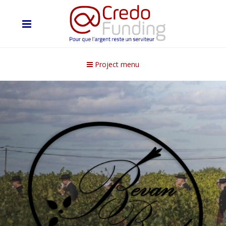
Project menu