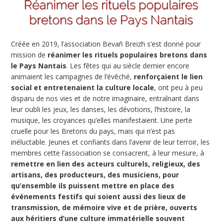
Créée en 2019, l’association Bevañ Breizh s’est donné pour
mission de
réanimer les rituels populaires bretons dans
le Pays Nantais
. Les fêtes qui au siècle dernier encore
animaient les campagnes de l’évêché,
renforçaient le lien
social et entretenaient la culture locale
, ont peu à peu
disparu de nos vies et de notre imaginaire, entraînant dans
leur oubli les jeux, les danses, les dévotions, l’histoire, la
musique, les croyances qu’elles manifestaient. Une perte
cruelle pour les Bretons du pays, mais qui n’est pas
inéluctable. Jeunes et confiants dans l’avenir de leur terroir, les
membres cette l’association se consacrent, à leur mesure, à
remettre en lien des acteurs culturels, religieux, des
artisans, des producteurs, des musiciens, pour
qu’ensemble ils puissent mettre en place des
événements festifs qui soient aussi des lieux de
transmission, de mémoire vive et de prière, ouverts
aux héritiers d’une culture immatérielle souvent