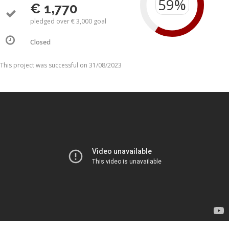
€ 1,770
pledged over € 3,000 goal
Closed
This project was successful on 31/08/2023