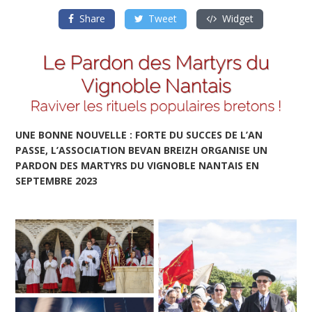
Share
Tweet
Widget
UNE BONNE NOUVELLE : FORTE DU SUCCES DE L’AN
PASSE, L’ASSOCIATION BEVAN BREIZH ORGANISE UN
PARDON DES MARTYRS DU VIGNOBLE NANTAIS EN
SEPTEMBRE 2023