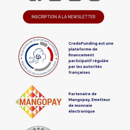
INSCRIPTION À LA NEWSLETTER
CredoFunding est une
plateforme de
financement
participatif régulée
par les autorités
françaises
Partenaire de
Mangopay, Emetteur
de monnaie
électronique