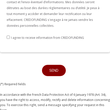
contact et l’envoi éventuel d’informations. Mes données seront
détruites au bout des durées règlementaires ou d’utilité. Je peux à
tout moment y accéder et demander leur rectification ou leur
effacement. CREDOFUNDING s'engage à ne jamais vendre les
données personnelles collectées.
I agree to receive information from CREDOFUNDING
(*) Required fields
In accordance with the French Data Protection Act of 6 January 1978 (Art. 34),
you have the right to access, modify, rectify and delete information concerning
you. To exercise this right, send a message specifying your request in this