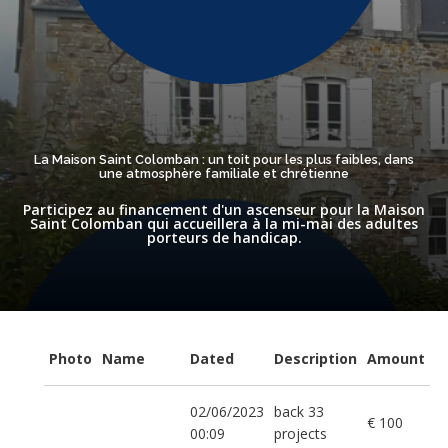
La Maison Saint Colomban : un toit pour les plus faibles, dans
une atmosphère familiale et chrétienne
Participez au financement d'un ascenseur pour la Maison
Saint Colomban qui accueillera à la mi-mai des adultes
porteurs de handicap.
Photo
Name
Dated
Description
Amount
02/06/2023
back 33
€ 100
00:09
projects