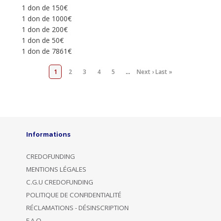
1 don de 150€
1 don de 1000€
1 don de 200€
1 don de 50€
1 don de 7861€
1
2
3
4
5
…
Next ›
Last »
Informations
CREDOFUNDING
MENTIONS LÉGALES
C.G.U CREDOFUNDING
POLITIQUE DE CONFIDENTIALITÉ
RÉCLAMATIONS - DÉSINSCRIPTION
F.A.Q.