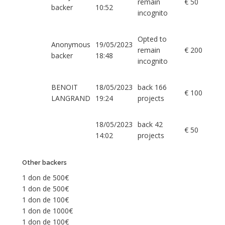
remain
€ 50
backer
10:52
incognito
Opted to
Anonymous
19/05/2023
remain
€ 200
backer
18:48
incognito
BENOIT
18/05/2023
back 166
€ 100
LANGRAND
19:24
projects
18/05/2023
back 42
€ 50
14:02
projects
Other backers
1 don de 500€
1 don de 500€
1 don de 100€
1 don de 1000€
1 don de 100€