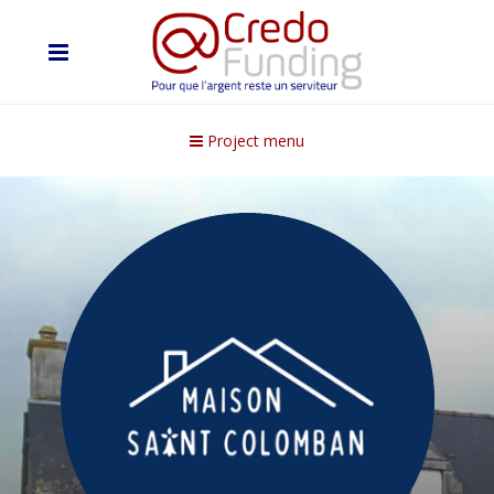
Project menu