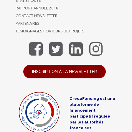
STATISTIQUES
RAPPORT ANNUEL 2018
CONTACT NEWSLETTER
PARTENAIRES
TÉMOIGNAGES PORTEURS DE PROJETS
INSCRIPTION À LA NEWSLETTER
CredoFunding est une
plateforme de
financement
participatif régulée
par les autorités
françaises