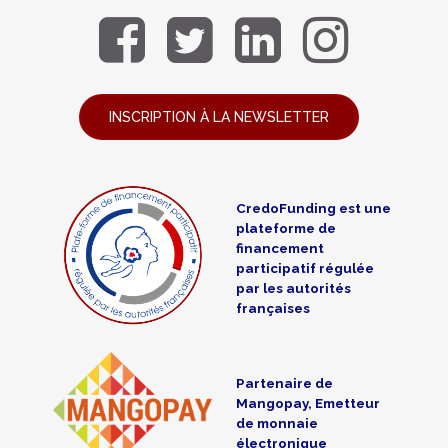
INSCRIPTION À LA NEWSLETTER
CredoFunding est une
plateforme de
financement
participatif régulée
par les autorités
françaises
Partenaire de
Mangopay, Emetteur
de monnaie
électronique