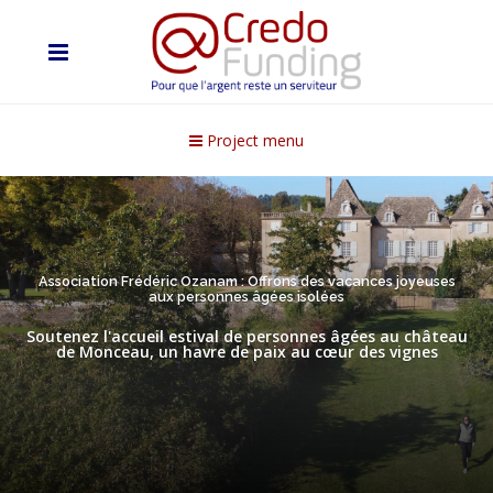
Project menu
Association Frédéric Ozanam : Offrons des vacances joyeuses
aux personnes âgées isolées
Soutenez l'accueil estival de personnes âgées au château
de Monceau, un havre de paix au cœur des vignes