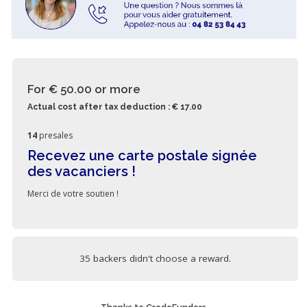
For € 50.00
or more
Actual cost after tax deduction : € 17.00
14
presales
Recevez une carte postale signée
des vacanciers !
Merci de votre soutien !
35 backers didn't choose a reward.