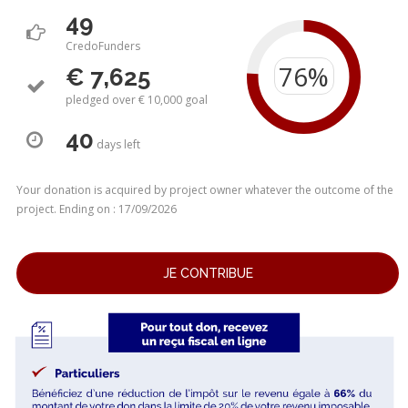
49
CredoFunders
€ 7,625
pledged over € 10,000 goal
40
days
left
Your donation is acquired by project owner whatever the outcome of the
project. Ending on : 17/09/2026
JE CONTRIBUE