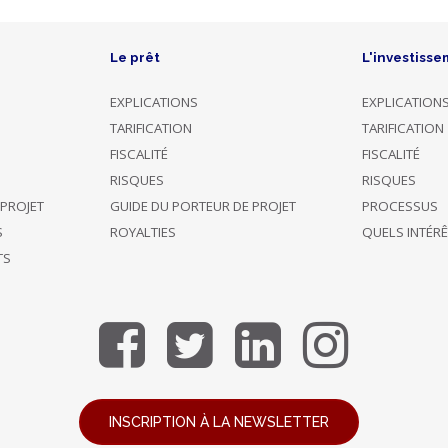
Le prêt
L'investisse
EXPLICATIONS
EXPLICATION
TARIFICATION
TARIFICATION
FISCALITÉ
FISCALITÉ
RISQUES
RISQUES
 PROJET
GUIDE DU PORTEUR DE PROJET
PROCESSUS
S
ROYALTIES
QUELS INTÉR
TS
INSCRIPTION À LA NEWSLETTER