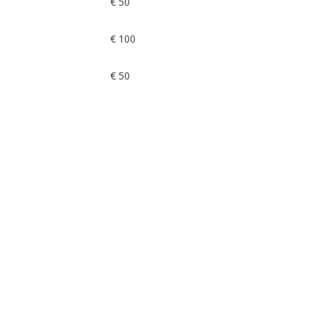
€ 50
€ 100
€ 50