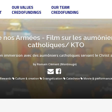
OUR VALUES
OUR TEAM
T
CREDOFUNDINGS
CREDOFUNDING
 nos Armées - Film sur les aumônier
catholiques/ KTO
n immersion avec des aumôniers catholiques servant le Christ a
by Romain Clément (Montrouge)
Rewards
Culture & creation
Evangelization
Catechese
Movie & performance