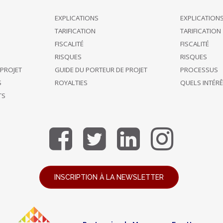
EXPLICATIONS
EXPLICATION
TARIFICATION
TARIFICATION
FISCALITÉ
FISCALITÉ
RISQUES
RISQUES
 PROJET
GUIDE DU PORTEUR DE PROJET
PROCESSUS
S
ROYALTIES
QUELS INTÉR
TS
INSCRIPTION À LA NEWSLETTER