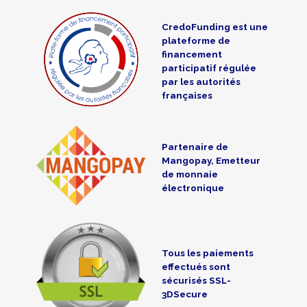
CredoFunding est une
plateforme de
financement
participatif régulée
par les autorités
françaises
Partenaire de
Mangopay, Emetteur
de monnaie
électronique
Tous les paiements
effectués sont
sécurisés SSL-
3DSecure