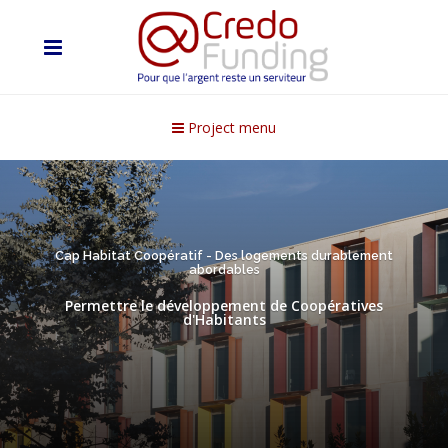
Project menu
Cap Habitat Coopératif - Des logements durablement
abordables
Permettre le développement de Coopératives
d'Habitants