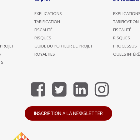
EXPLICATIONS
EXPLICATION
TARIFICATION
TARIFICATION
FISCALITÉ
FISCALITÉ
RISQUES
RISQUES
 PROJET
GUIDE DU PORTEUR DE PROJET
PROCESSUS
S
ROYALTIES
QUELS INTÉR
TS
INSCRIPTION À LA NEWSLETTER