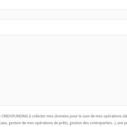
se CREDOFUNDING à collecter mes données pour le suivi de mes opérations (dé
caux, gestion de mes opérations de prêts, gestion des contreparties...), une p