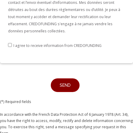
contact et l’envoi éventuel d’informations. Mes données seront
détruites au bout des durées règlementaires ou d’utilité. Je peux à
tout moment y accéder et demander leur rectification ou leur
effacement. CREDOFUNDING s'engage à ne jamais vendre les
données personnelles collectées.
I agree to receive information from CREDOFUNDING
(*) Required fields
In accordance with the French Data Protection Act of 6 January 1978 (Art. 34),
you have the right to access, modify, rectify and delete information concerning
you. To exercise this right, send a message specifying your request in this