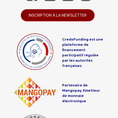
INSCRIPTION À LA NEWSLETTER
CredoFunding est une
plateforme de
financement
participatif régulée
par les autorités
françaises
Partenaire de
Mangopay, Emetteur
de monnaie
électronique