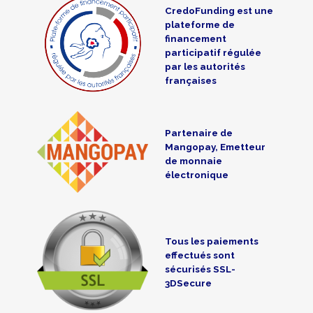
CredoFunding est une
plateforme de
financement
participatif régulée
par les autorités
françaises
Partenaire de
Mangopay, Emetteur
de monnaie
électronique
Tous les paiements
effectués sont
sécurisés SSL-
3DSecure