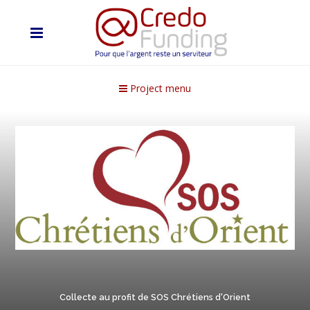
Project menu
Collecte au profit de SOS Chrétiens d'Orient