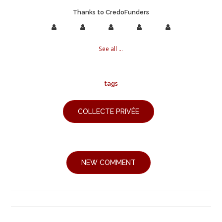
Thanks to CredoFunders
See all ...
tags
COLLECTE PRIVÉE
NEW COMMENT