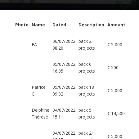
Photo
Name
Dated
Description
Amount
06/07/2022
back 2
FA
€ 5,000
08:20
projects
05/07/2022
back 6
€ 500
16:35
projects
Patrice
05/07/2022
back 18
€ 5,000
C.
09:32
projects
Delphine
04/07/2022
back 5
€ 14,500
Thérèse
15:11
projects
04/07/2022
back 21
€ 5,000