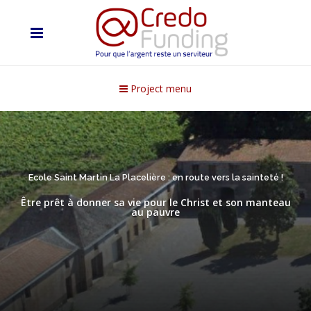
Project menu
Ecole Saint Martin La Placelière : en route vers la sainteté !
Être prêt à donner sa vie pour le Christ et son manteau
au pauvre