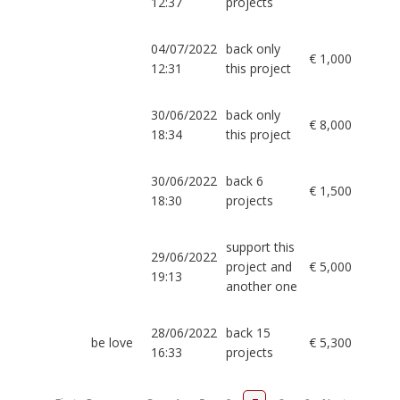
12:37
projects
04/07/2022
back only
€ 1,000
12:31
this project
30/06/2022
back only
€ 8,000
18:34
this project
30/06/2022
back 6
€ 1,500
18:30
projects
support this
29/06/2022
project and
€ 5,000
19:13
another one
28/06/2022
back 15
be love
€ 5,300
16:33
projects