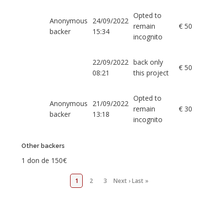
Opted to
Anonymous
24/09/2022
remain
€ 50
backer
15:34
incognito
22/09/2022
back only
€ 50
08:21
this project
Opted to
Anonymous
21/09/2022
remain
€ 30
backer
13:18
incognito
Other backers
1 don de 150€
1
2
3
Next ›
Last »