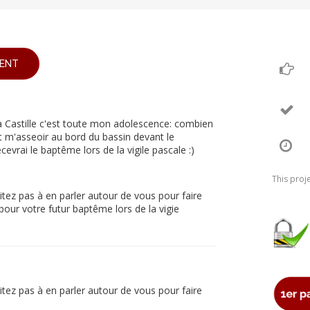
ENT
La Castille c'est toute mon adolescence: combien
nt m'asseoir au bord du bassin devant le
cevrai le baptême lors de la vigile pascale :)
This proj
itez pas à en parler autour de vous pour faire
ur votre futur baptême lors de la vigie
itez pas à en parler autour de vous pour faire