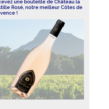
evez une bouteille de Château la
tille Rosé, notre meilleur Côtes de
vence !