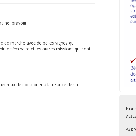
aine, bravo!!!
re de marche avec de belles vignes qui
r le séminaire et les autres missions qui sont
eureux de contribuer à la relance de sa
For
Actua
43
pr