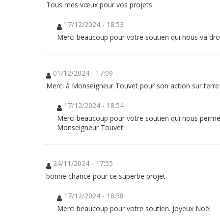
Tous mes vœux pour vos projets
17/12/2024 - 18:53
Donation
Merci beaucoup pour votre soutien qui nous va dro
fiscal
receipt
(FR
only)
01/12/2024 - 17:09
Christian
heritage
Merci à Monseigneur Touvet pour son action sur terre e
Donation
Integral
17/12/2024 - 18:54
Ecology
Merci beaucoup pour votre soutien qui nous permet
Monseigneur Touvet.
Dons
24/11/2024 - 17:55
bonne chance pour ce superbe projet
17/12/2024 - 18:58
NEW COMMENT
Merci beaucoup pour votre soutien. Joyeux Noël