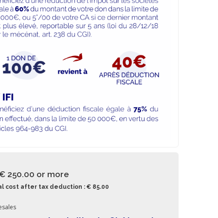
 € 250.00
or more
l cost after tax deduction : € 85.00
esales