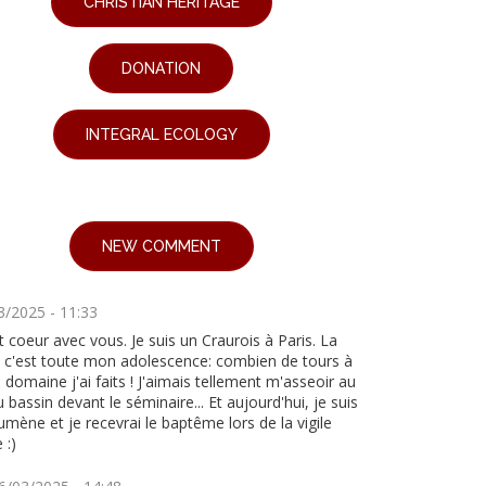
CHRISTIAN HERITAGE
DONATION
INTEGRAL ECOLOGY
NEW COMMENT
3/2025 - 11:33
 coeur avec vous. Je suis un Craurois à Paris. La
le c'est toute mon adolescence: combien de tours à
 domaine j'ai faits ! J'aimais tellement m'asseoir au
 bassin devant le séminaire... Et aujourd'hui, je suis
mène et je recevrai le baptême lors de la vigile
 :)