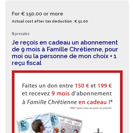
For € 150.00
or more
Actual cost after tax deduction : € 51.00
5
presales
Je reçois en cadeau un abonnement
de 9 mois à Famille Chrétienne, pour
moi ou la personne de mon choix + 1
reçu fiscal