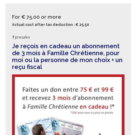
For € 75.00
or more
Actual cost after tax deduction : € 25.50
7
presales
Je reçois en cadeau un abonnement
de 3 mois à Famille Chrétienne, pour
moi ou la personne de mon choix + un
reçu fiscal