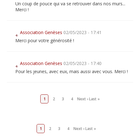
Un coup de pouce qui va se retrouver dans nos murs...
Merci !
Association Genèses
02/05/2023 - 17:41
Merci pour votre générosité !
Association Genèses
02/05/2023 - 17:40
Pour les jeunes, avec eux, mais aussi avec vous. Merci !
1
2
3
4
Next ›
Last »
1
2
3
4
Next ›
Last »