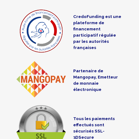
CredoFunding est une
plateforme de
financement
participatif régulée
par les autorités
françaises
Partenaire de
Mangopay, Emetteur
de monnaie
électronique
Tous les paiements
effectués sont
sécurisés SSL-
3DSecure