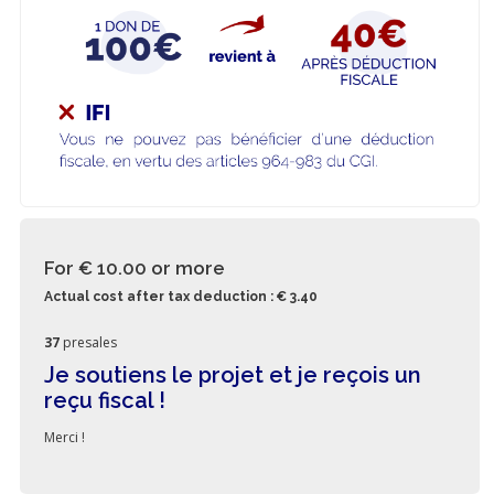
For € 10.00
or more
Actual cost after tax deduction : € 3.40
37
presales
Je soutiens le projet et je reçois un
reçu fiscal !
Merci !