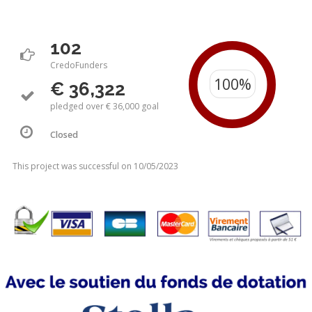
102
CredoFunders
€ 36,322
pledged over € 36,000 goal
Closed
This project was successful on 10/05/2023