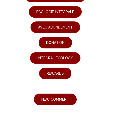
ECOLOGIE INTÉGRALE
AVEC ABONDEMENT
DONATION
INTEGRAL ECOLOGY
REWARDS
NEW COMMENT