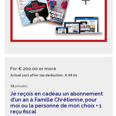
For € 200.00
or more
Actual cost after tax deduction : € 68.00
18
presales
Je reçois en cadeau un abonnement
d'un an à Famille Chrétienne, pour
moi ou la personne de mon choix + 1
reçu fiscal