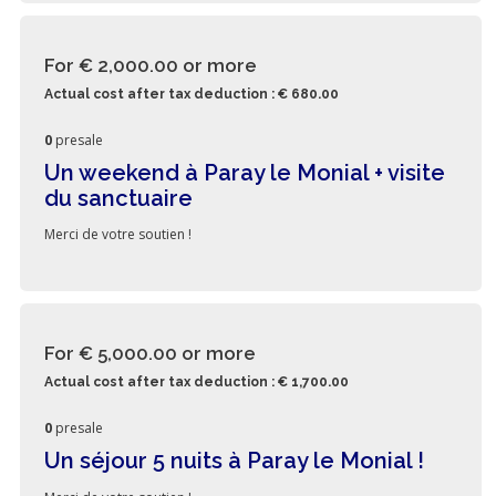
For € 2,000.00
or more
Actual cost after tax deduction : € 680.00
0
presale
Un weekend à Paray le Monial + visite
du sanctuaire
Merci de votre soutien !
For € 5,000.00
or more
Actual cost after tax deduction : € 1,700.00
0
presale
Un séjour 5 nuits à Paray le Monial !