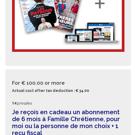
For € 100.00
or more
Actual cost after tax deduction : € 34.00
14
presales
Je reçois en cadeau un abonnement
de 6 mois à Famille Chrétienne, pour
moi ou la personne de mon choix + 1
reçu fiscal