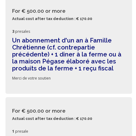
For € 500.00
or more
Actual cost after tax deduction : € 170.00
3
presales
Un abonnement d'un an à Famille
Chrétienne (cf. contrepartie
précédente) + 1 diner à la ferme ou à
la maison Pégase élaboré avec les
produits de la ferme + 1 reçu fiscal
Merci de votre soutien
For € 500.00
or more
Actual cost after tax deduction : € 170.00
1
presale