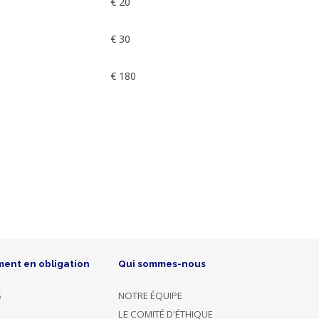
€ 20
€ 30
€ 180
ment en obligation
Qui sommes-nous
S
NOTRE ÉQUIPE
LE COMITÉ D'ÉTHIQUE