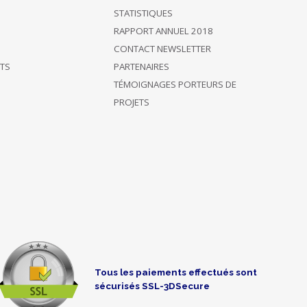
STATISTIQUES
RAPPORT ANNUEL 2018
CONTACT NEWSLETTER
ÊTS
PARTENAIRES
TÉMOIGNAGES PORTEURS DE
PROJETS
Tous les paiements effectués sont
sécurisés SSL-3DSecure