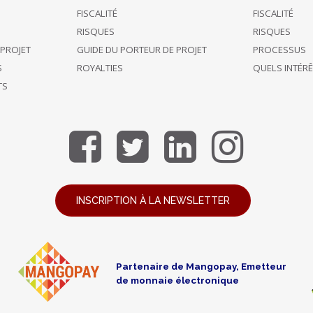
FISCALITÉ
FISCALITÉ
RISQUES
RISQUES
 PROJET
GUIDE DU PORTEUR DE PROJET
PROCESSUS
S
ROYALTIES
QUELS INTÉR
TS
INSCRIPTION À LA NEWSLETTER
Partenaire de Mangopay, Emetteur
de monnaie électronique