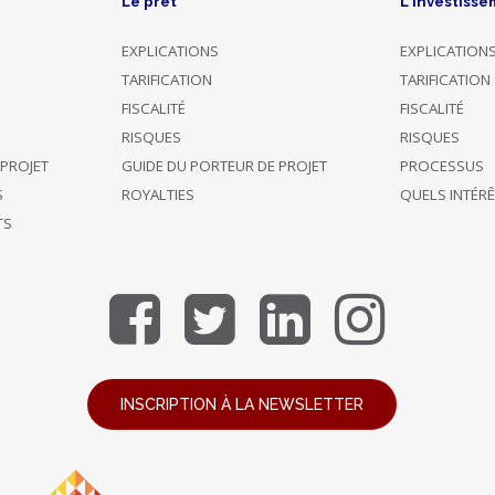
Le prêt
L'investisse
EXPLICATIONS
EXPLICATION
TARIFICATION
TARIFICATION
FISCALITÉ
FISCALITÉ
RISQUES
RISQUES
 PROJET
GUIDE DU PORTEUR DE PROJET
PROCESSUS
S
ROYALTIES
QUELS INTÉR
TS
INSCRIPTION À LA NEWSLETTER