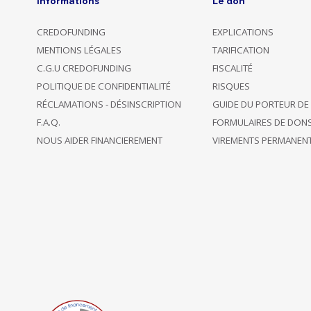
Informations
Le don
CREDOFUNDING
EXPLICATIONS
MENTIONS LÉGALES
TARIFICATION
C.G.U CREDOFUNDING
FISCALITÉ
POLITIQUE DE CONFIDENTIALITÉ
RISQUES
RÉCLAMATIONS - DÉSINSCRIPTION
GUIDE DU PORTEUR DE
F.A.Q.
FORMULAIRES DE DON
NOUS AIDER FINANCIEREMENT
VIREMENTS PERMANEN