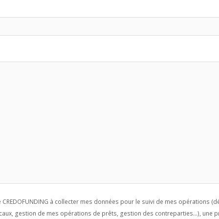
se CREDOFUNDING à collecter mes données pour le suivi de mes opérations (dé
caux, gestion de mes opérations de prêts, gestion des contreparties...), une p