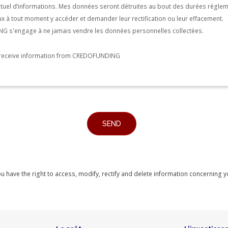
entuel d’informations. Mes données seront détruites au bout des durées règle
peux à tout moment y accéder et demander leur rectification ou leur effacement.
 s'engage à ne jamais vendre les données personnelles collectées.
o receive information from CREDOFUNDING
you have the right to access, modify, rectify and delete information concerning 