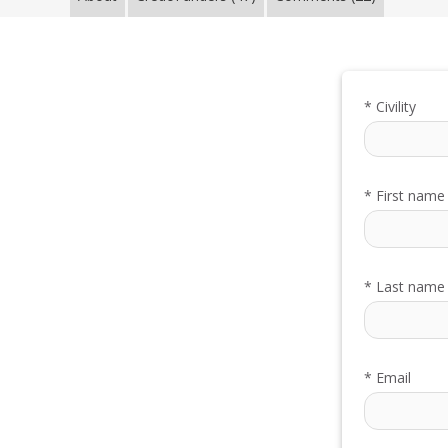
*
Civility
*
First name
*
Last name
*
Email