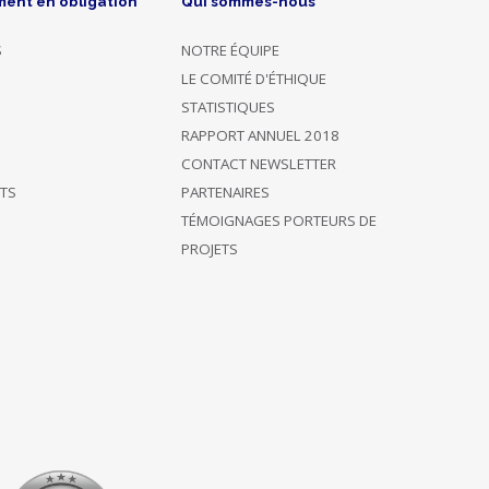
ment en obligation
Qui sommes-nous
S
NOTRE ÉQUIPE
LE COMITÉ D'ÉTHIQUE
STATISTIQUES
RAPPORT ANNUEL 2018
CONTACT NEWSLETTER
ÊTS
PARTENAIRES
TÉMOIGNAGES PORTEURS DE
PROJETS