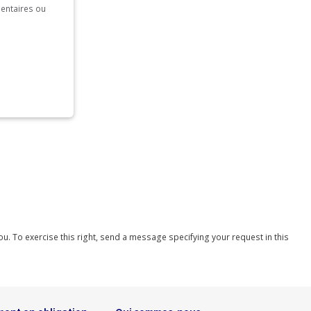
mentaires ou
you. To exercise this right, send a message specifying your request in this