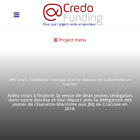
Project menu
JMJ 2016 : Solidarité Sénégal avec le diocèse de la Rochelle et
Saintes
Aidez-nous à financer la venue de deux jeunes sénégalais
dans notre diocèse et leur départ avec la délégation des
jeunes de Charente-Maritime aux JMJ de Cracovie en
2016.