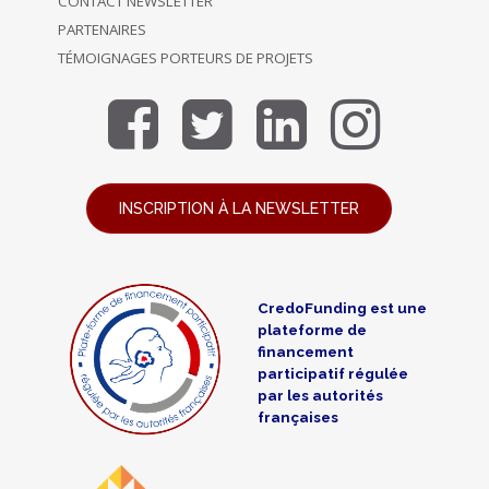
CONTACT NEWSLETTER
PARTENAIRES
TÉMOIGNAGES PORTEURS DE PROJETS
INSCRIPTION À LA NEWSLETTER
CredoFunding est une
plateforme de
financement
participatif régulée
par les autorités
françaises