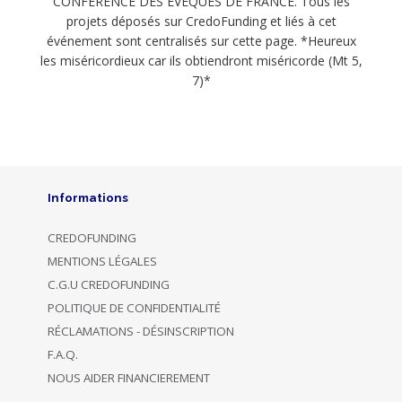
CONFÉRENCE DES EVÊQUES DE FRANCE. Tous les
projets déposés sur CredoFunding et liés à cet
événement sont centralisés sur cette page. *Heureux
les miséricordieux car ils obtiendront miséricorde (Mt 5,
7)*
Informations
CREDOFUNDING
MENTIONS LÉGALES
C.G.U CREDOFUNDING
POLITIQUE DE CONFIDENTIALITÉ
RÉCLAMATIONS - DÉSINSCRIPTION
F.A.Q.
NOUS AIDER FINANCIEREMENT