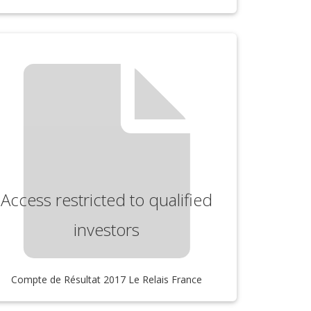
Access restricted to qualified
investors
Compte de Résultat 2017 Le Relais France