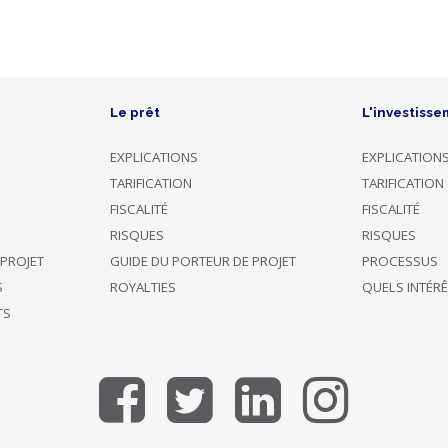
Le prêt
L'investisse
EXPLICATIONS
EXPLICATION
TARIFICATION
TARIFICATION
FISCALITÉ
FISCALITÉ
RISQUES
RISQUES
 PROJET
GUIDE DU PORTEUR DE PROJET
PROCESSUS
S
ROYALTIES
QUELS INTÉR
TS