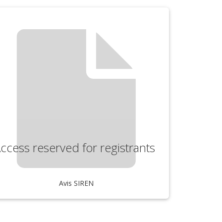
ccess reserved for registrants
Avis SIREN