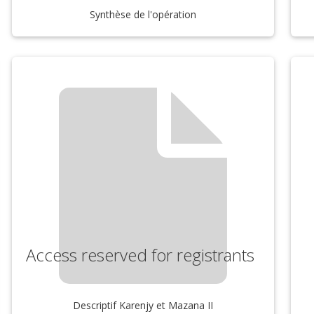
Synthèse de l'opération
Access reserved for registrants
Descriptif Karenjy et Mazana II