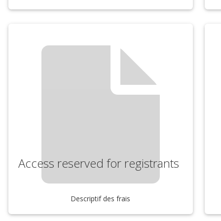
Access reserved for registrants
Descriptif des frais