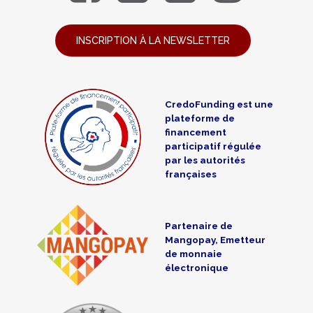
INSCRIPTION À LA NEWSLETTER
CredoFunding est une
plateforme de
financement
participatif régulée
par les autorités
françaises
Partenaire de
Mangopay, Emetteur
de monnaie
électronique