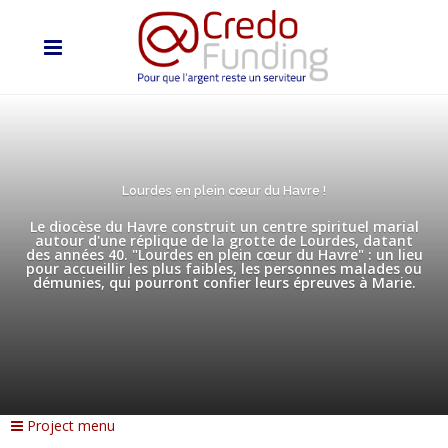
Lourdes en plein cœur du Havre !
Le diocèse du Havre construit un centre spirituel marial
autour d'une réplique de la grotte de Lourdes, datant
des années 40. "Lourdes en plein cœur du Havre" : un lieu
pour accueillir les plus faibles, les personnes malades ou
démunies, qui pourront confier leurs épreuves à Marie.
Project menu