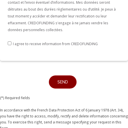
contact et l’envoi éventuel d’informations. Mes données seront
détruites au bout des durées règlementaires ou d’utilité. Je peux à
tout moment y accéder et demander leur rectification ou leur
effacement. CREDOFUNDING s'engage à ne jamais vendre les
données personnelles collectées.
I agree to receive information from CREDOFUNDING
(*) Required fields
In accordance with the French Data Protection Act of 6 January 1978 (Art. 34),
you have the right to access, modify, rectify and delete information concerning
you. To exercise this right, send a message specifying your request in this