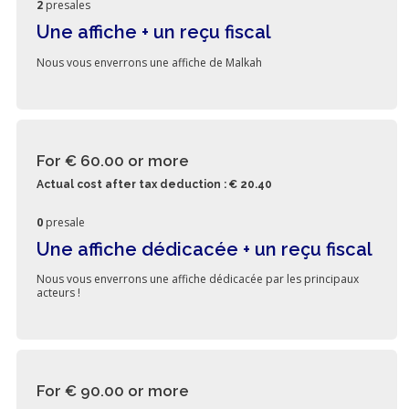
2
presales
Une affiche + un reçu fiscal
Nous vous enverrons une affiche de Malkah
For € 60.00
or more
Actual cost after tax deduction : € 20.40
0
presale
Une affiche dédicacée + un reçu fiscal
Nous vous enverrons une affiche dédicacée par les principaux
acteurs !
For € 90.00
or more