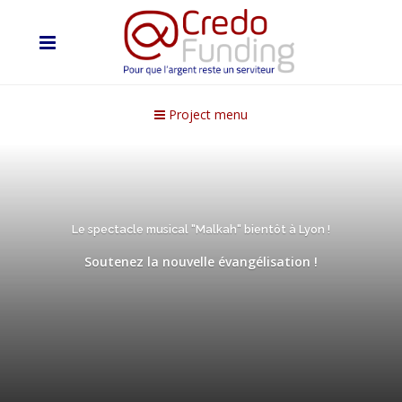
Project menu
Le spectacle musical "Malkah" bientôt à Lyon !
Soutenez la nouvelle évangélisation !