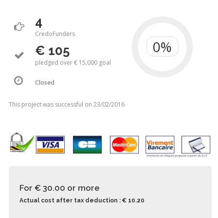
4
CredoFunders
€ 105
pledged over € 15,000 goal
Closed
This project was successful on 23/02/2016
For € 30.00
or more
Actual cost after tax deduction : € 10.20