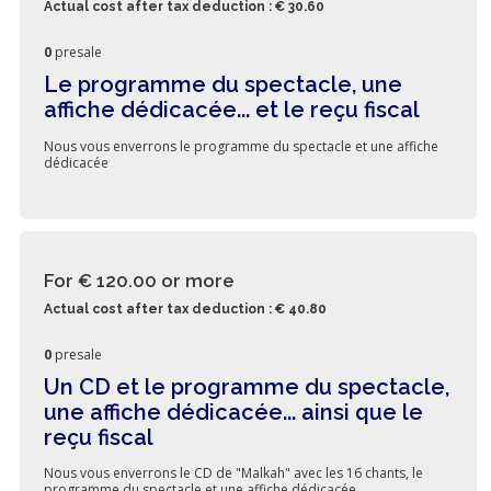
Actual cost after tax deduction : € 30.60
0
presale
Le programme du spectacle, une
affiche dédicacée... et le reçu fiscal
Nous vous enverrons le programme du spectacle et une affiche
dédicacée
For € 120.00
or more
Actual cost after tax deduction : € 40.80
0
presale
Un CD et le programme du spectacle,
une affiche dédicacée... ainsi que le
reçu fiscal
Nous vous enverrons le CD de "Malkah" avec les 16 chants, le
programme du spectacle et une affiche dédicacée.