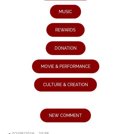
MUSIC
REWARDS
DONATION
MOVIE & PERFORMANCE
CULTURE & CREATION
NEW COMMENT
02/08/2016 - 23:38