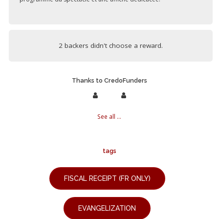
2 backers didn't choose a reward.
Thanks to CredoFunders
See all ...
tags
FISCAL RECEIPT (FR ONLY)
EVANGELIZATION