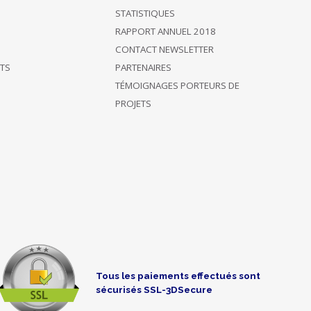
STATISTIQUES
RAPPORT ANNUEL 2018
CONTACT NEWSLETTER
ÊTS
PARTENAIRES
TÉMOIGNAGES PORTEURS DE
PROJETS
Tous les paiements effectués sont
sécurisés SSL-3DSecure