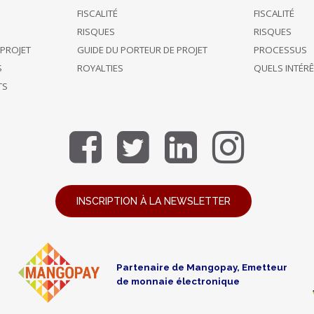
FISCALITÉ
FISCALITÉ
RISQUES
RISQUES
 PROJET
GUIDE DU PORTEUR DE PROJET
PROCESSUS
S
ROYALTIES
QUELS INTÉR
TS
INSCRIPTION À LA NEWSLETTER
Partenaire de Mangopay, Emetteur
de monnaie électronique