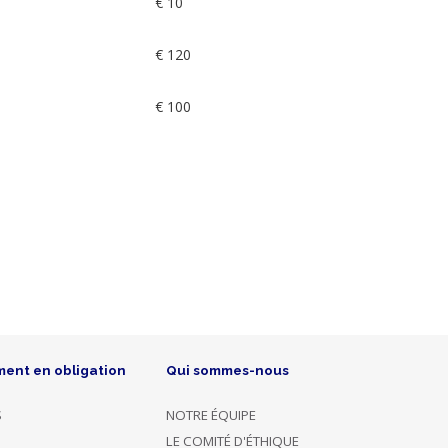
€ 10
€ 120
€ 100
ment en obligation
Qui sommes-nous
S
NOTRE ÉQUIPE
LE COMITÉ D'ÉTHIQUE