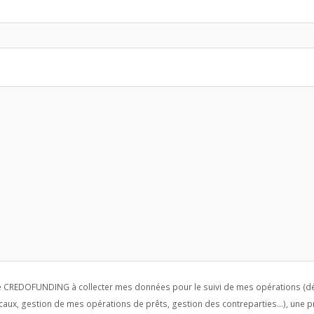
se CREDOFUNDING à collecter mes données pour le suivi de mes opérations (dé
caux, gestion de mes opérations de prêts, gestion des contreparties...), une p