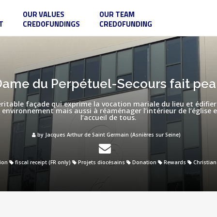
OUR VALUES
OUR TEAM
T
CREDOFUNDINGS
CREDOFUNDING
ame du Perpétuel-Secours fait pe
véritable façade qui exprime la vocation mariale du lieu et édifie
son environnement mais aussi à réaménager l’intérieur de l’église 
l’accueil de tous.
by Jacques Arthur de Saint Germain (Asnières sur Seine)
ion
fiscal receipt (FR only)
Projets diocésains
Donation
Rewards
Christian