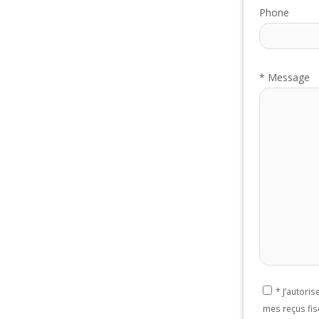
Phone
*
Message
*
J’autori
If
mes reçus fis
you