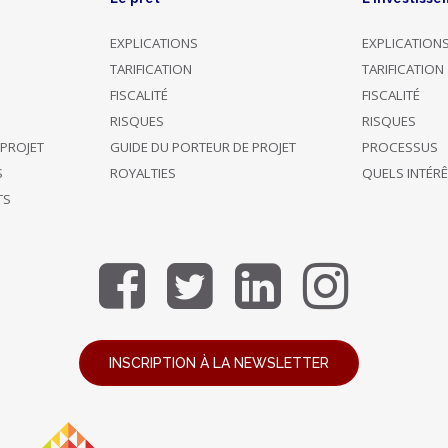
EXPLICATIONS
EXPLICATION
TARIFICATION
TARIFICATION
FISCALITÉ
FISCALITÉ
RISQUES
RISQUES
 PROJET
GUIDE DU PORTEUR DE PROJET
PROCESSUS
S
ROYALTIES
QUELS INTÉR
TS
INSCRIPTION À LA NEWSLETTER