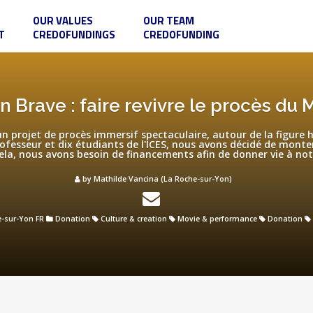
OUR VALUES
OUR TEAM
T
CREDOFUNDINGS
CREDOFUNDING
n Brave : faire revivre le procès du
un projet de procès immersif spectaculaire, autour de la figure 
ofesseur et dix étudiants de l'ICES, nous avons décidé de monter
ela, nous avons besoin de financements afin de donner vie à not
by Mathilde Vancina (La Roche-sur-Yon)
-sur-Yon FR
Donation
Culture & creation
Movie & performance
Donation