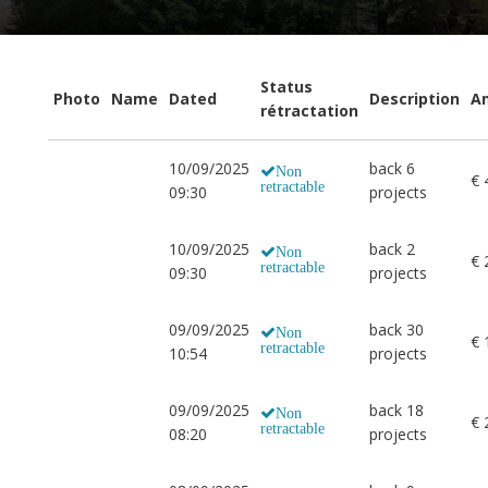
Status
Photo
Name
Dated
Description
A
rétractation
10/09/2025
back 6
Non
€ 
retractable
09:30
projects
10/09/2025
back 2
Non
€ 
retractable
09:30
projects
09/09/2025
back 30
Non
€ 
retractable
10:54
projects
09/09/2025
back 18
Non
€ 
retractable
08:20
projects