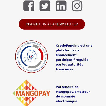
INSCRIPTION À LA NEWSLETTER
CredoFunding est une
plateforme de
financement
participatif régulée
par les autorités
françaises
Partenaire de
Mangopay, Emetteur
de monnaie
électronique