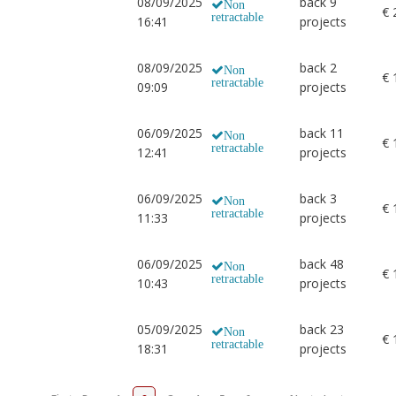
08/09/2025
back 9
Non
€ 
retractable
16:41
projects
08/09/2025
back 2
Non
€ 
retractable
09:09
projects
06/09/2025
back 11
Non
€ 
retractable
12:41
projects
06/09/2025
back 3
Non
€ 
retractable
11:33
projects
06/09/2025
back 48
Non
€ 
retractable
10:43
projects
05/09/2025
back 23
Non
€ 
retractable
18:31
projects