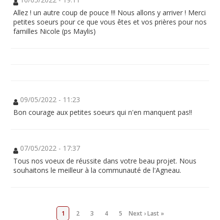
Allez ! un autre coup de pouce !!! Nous allons y arriver ! Merci
petites soeurs pour ce que vous êtes et vos prières pour nos
familles Nicole (ps Maylis)
09/05/2022 - 11:23
Bon courage aux petites soeurs qui n'en manquent pas!!
07/05/2022 - 17:37
Tous nos voeux de réussite dans votre beau projet. Nous
souhaitons le meilleur à la communauté de l'Agneau.
1
2
3
4
5
Next ›
Last »