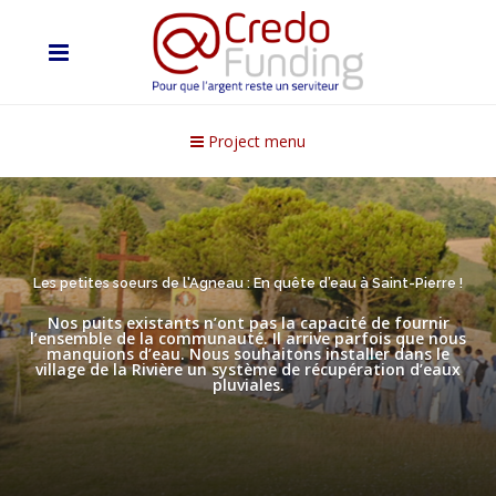
Project menu
Les petites soeurs de l'Agneau : En quête d’eau à Saint-Pierre !
Nos puits existants n’ont pas la capacité de fournir
l’ensemble de la communauté. Il arrive parfois que nous
manquions d’eau. Nous souhaitons installer dans le
village de la Rivière un système de récupération d’eaux
pluviales.