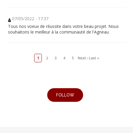
07/05/2022 - 17:37
Tous nos voeux de réussite dans votre beau projet. Nous
souhaitons le meilleur à la communauté de l'Agneau.
1
2
3
4
5
Next ›
Last »