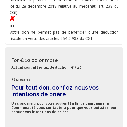
loi du 28 décembre 2018 relative au mécénat, art. 238 du
CGI).
IFI
Votre don ne permet pas de bénéficier d'une déduction
fiscale en vertu des articles 964 à 983 du CGI.
For € 10.00
or more
Actual cost after tax deduction : € 3.40
78
presales
Pour tout don, confiez-nous vos
intentions de prière
Un grand merci pour votre soutien !
En fin de campagne la
Communauté vous contactera pour que vous puissiez leur
confier vos intentions de prière !