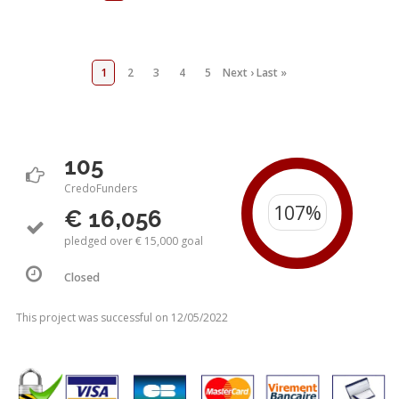
1
2
3
4
5
Next ›
Last »
105
CredoFunders
€ 16,056
pledged over € 15,000 goal
Closed
This project was successful on 12/05/2022