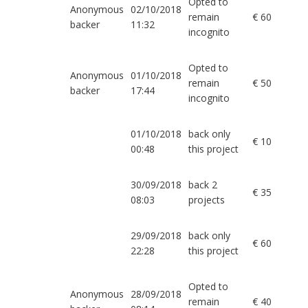
Opted to
Anonymous
02/10/2018
remain
€ 60
backer
11:32
incognito
Opted to
Anonymous
01/10/2018
remain
€ 50
backer
17:44
incognito
01/10/2018
back only
€ 10
00:48
this project
30/09/2018
back 2
€ 35
08:03
projects
29/09/2018
back only
€ 60
22:28
this project
Opted to
Anonymous
28/09/2018
remain
€ 40