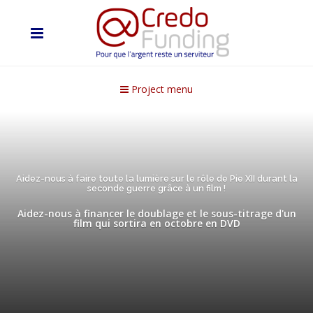
Project menu
Aidez-nous à faire toute la lumière sur le rôle de Pie XII durant la
seconde guerre grâce à un film !
Aidez-nous à financer le doublage et le sous-titrage d'un
film qui sortira en octobre en DVD