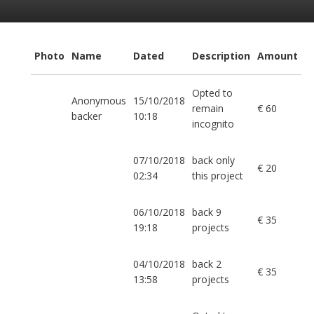
Photo
Name
Dated
Description
Amount
Opted to
Anonymous
15/10/2018
remain
€ 60
backer
10:18
incognito
07/10/2018
back only
€ 20
02:34
this project
06/10/2018
back 9
€ 35
19:18
projects
04/10/2018
back 2
€ 35
13:58
projects