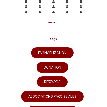
See all ...
tags
EVANGELIZATION
DONATION
REWARDS
ASSOCIATIONS PAROISSIALES