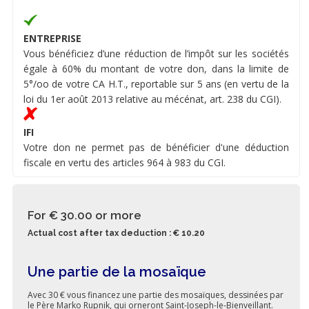
ENTREPRISE
Vous bénéficiez d’une réduction de l’impôt sur les sociétés
égale à 60% du montant de votre don, dans la limite de
5°/oo de votre CA H.T., reportable sur 5 ans (en vertu de la
loi du 1er août 2013 relative au mécénat, art. 238 du CGI).
IFI
Votre don ne permet pas de bénéficier d'une déduction
fiscale en vertu des articles 964 à 983 du CGI.
For € 30.00
or more
Actual cost after tax deduction : € 10.20
Une partie de la mosaïque
Avec 30 € vous financez une partie des mosaïques, dessinées par
le Père Marko Rupnik, qui orneront Saint-Joseph-le-Bienveillant.