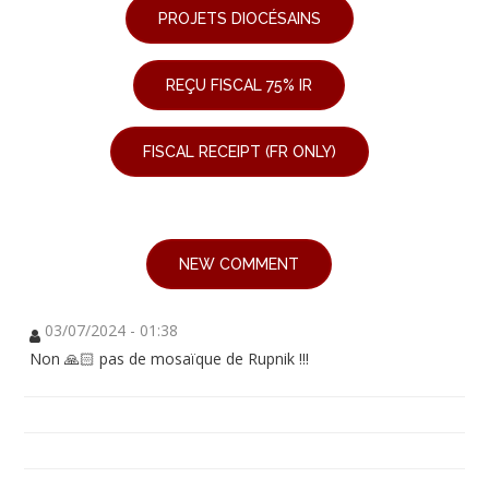
PROJETS DIOCÉSAINS
REÇU FISCAL 75% IR
FISCAL RECEIPT (FR ONLY)
NEW COMMENT
03/07/2024 - 01:38
Non 🙏🏻 pas de mosaïque de Rupnik !!!