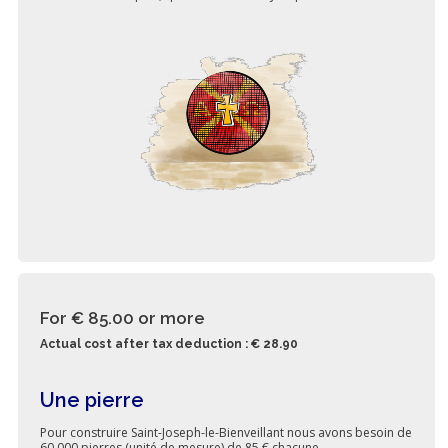
For € 85.00
or more
Actual cost after tax deduction : € 28.90
Une pierre
Pour construire Saint-Joseph-le-Bienveillant nous avons besoin de
60 000 pierres (unité de mesure) de 85 € chacune.