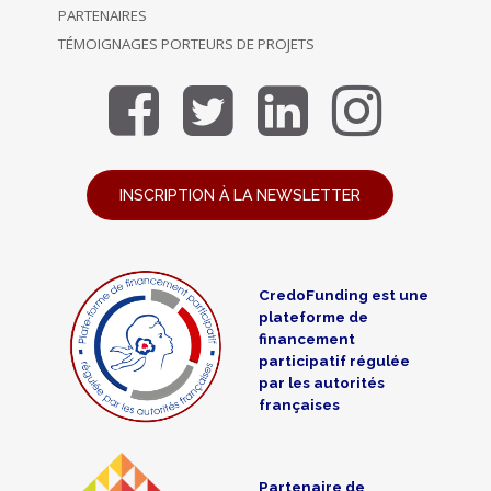
PARTENAIRES
TÉMOIGNAGES PORTEURS DE PROJETS
INSCRIPTION À LA NEWSLETTER
CredoFunding est une
plateforme de
financement
participatif régulée
par les autorités
françaises
Partenaire de