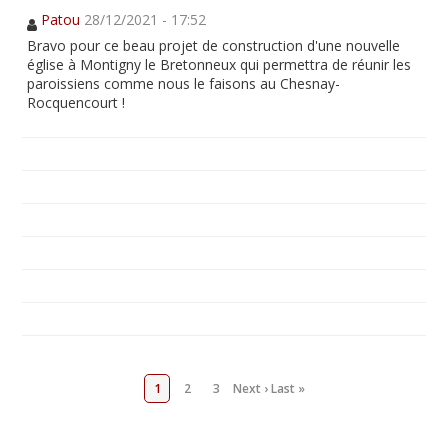
Patou
28/12/2021 - 17:52
Bravo pour ce beau projet de construction d'une nouvelle
église à Montigny le Bretonneux qui permettra de réunir les
paroissiens comme nous le faisons au Chesnay-
Rocquencourt !
1
2
3
Next ›
Last »