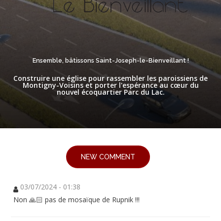
Ensemble, bâtissons Saint-Joseph-le-Bienveillant !
Construire une église pour rassembler les paroissiens de
Montigny-Voisins et porter l'espérance au cœur du
nouvel écoquartier Parc du Lac.
NEW COMMENT
03/07/2024 - 01:38
Non 🙏🏻 pas de mosaïque de Rupnik !!!