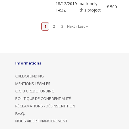
18/12/2019
back only
€ 500
14:32
this project
1
2
3
Next ›
Last »
Informations
CREDOFUNDING
MENTIONS LÉGALES
C.G.U CREDOFUNDING
POLITIQUE DE CONFIDENTIALITÉ
RÉCLAMATIONS - DÉSINSCRIPTION
F.A.Q.
NOUS AIDER FINANCIEREMENT