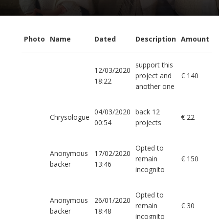
Photo
Name
Dated
Description
Amount
support this
12/03/2020
project and
€ 140
18:22
another one
04/03/2020
back 12
Chrysologue
€ 22
00:54
projects
Opted to
Anonymous
17/02/2020
remain
€ 150
backer
13:46
incognito
Opted to
Anonymous
26/01/2020
remain
€ 30
backer
18:48
incognito