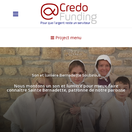
Project menu
Son et lumière Bernadette Soubirous
Nous montons un son et lumière pour mieux faire
connaître Sainte Bernadette, patronne de notre paroisse