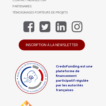
PARTENAIRES
TÉMOIGNAGES PORTEURS DE PROJETS
INSCRIPTION À LA NEWSLETTER
CredoFunding est une
plateforme de
financement
participatif régulée
par les autorités
françaises