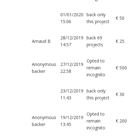
01/01/2020
back only
€ 50
15:06
this project
28/12/2019
back 69
Arnaud B
€ 25
14:57
projects
Opted to
Anonymous
27/12/2019
remain
€ 500
backer
22:58
incognito
23/12/2019
back only
€ 30
11:43
this project
Opted to
Anonymous
19/12/2019
remain
€ 200
backer
13:45
incognito