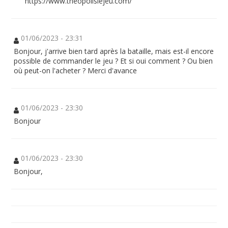
https://www.theopolislejeu.com/
01/06/2023 - 23:31
Bonjour, j'arrive bien tard après la bataille, mais est-il encore
possible de commander le jeu ? Et si oui comment ? Ou bien
où peut-on l'acheter ? Merci d'avance
01/06/2023 - 23:30
Bonjour
01/06/2023 - 23:30
Bonjour,