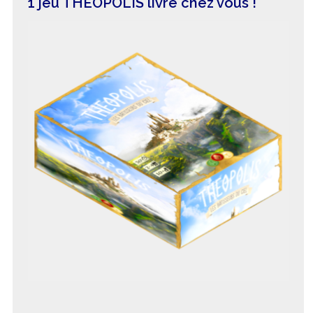
1 jeu THEOPOLIS livré chez vous !