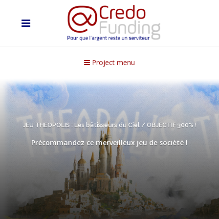
Project menu
JEU THEOPOLIS : Les bâtisseurs du Ciel / OBJECTIF 300% !
Précommandez ce merveilleux jeu de société !