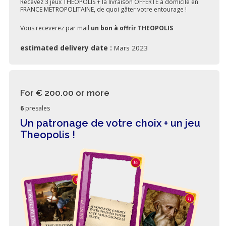
Recevez 3 jeux THEOPOLIS + la livraison OFFERTE à domicile en
FRANCE METROPOLITAINE, de quoi gâter votre entourage !
Vous receverez par mail
un bon à offrir THEOPOLIS
estimated delivery date :
Mars 2023
For € 200.00
or more
6
presales
Un patronage de votre choix + un jeu
Theopolis !