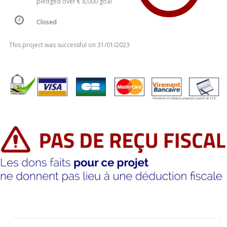
pledged over € 8,000 goal
Closed
This project was successful on 31/01/2023