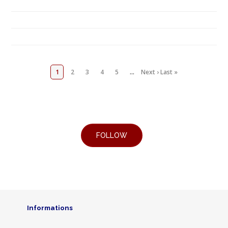
1
2
3
4
5
…
Next ›
Last »
Informations