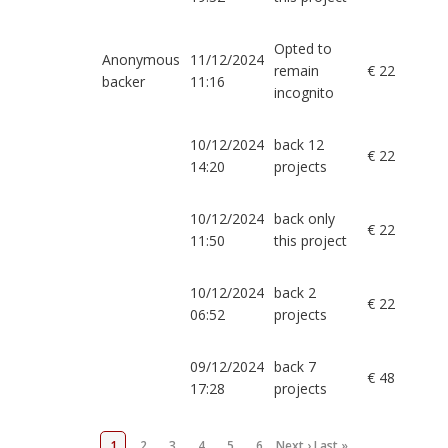
Opted to
Anonymous
11/12/2024
remain
€ 22
backer
11:16
incognito
10/12/2024
back 12
€ 22
14:20
projects
10/12/2024
back only
€ 22
11:50
this project
10/12/2024
back 2
€ 22
06:52
projects
09/12/2024
back 7
€ 48
17:28
projects
1
2
3
4
5
6
Next ›
Last »