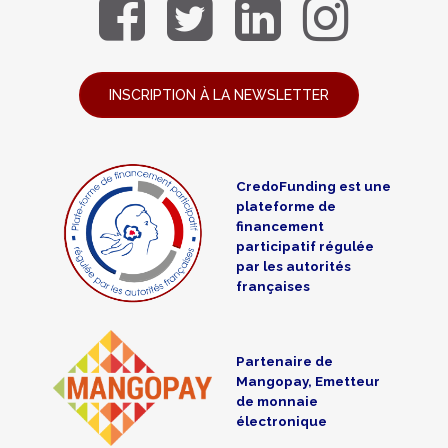
INSCRIPTION À LA NEWSLETTER
CredoFunding est une
plateforme de
financement
participatif régulée
par les autorités
françaises
Partenaire de
Mangopay, Emetteur
de monnaie
électronique