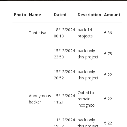
Photo
Name
Dated
Description
Amount
18/12/2024
back 14
Tante Isa
€ 36
00:18
projects
15/12/2024
back only
€ 75
23:50
this project
15/12/2024
back only
€ 22
20:52
this project
Opted to
Anonymous
15/12/2024
remain
€ 22
backer
11:21
incognito
11/12/2024
back only
€ 22
19:32
this project