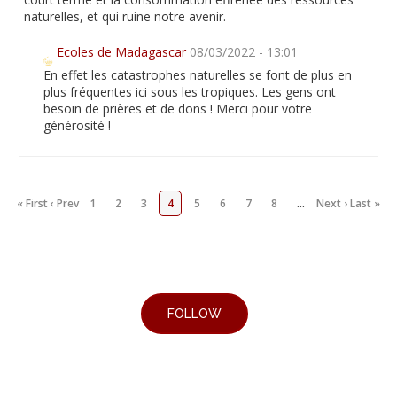
naturelles, et qui ruine notre avenir.
Ecoles de Madagascar
08/03/2022 - 13:01
En effet les catastrophes naturelles se font de plus en
plus fréquentes ici sous les tropiques. Les gens ont
besoin de prières et de dons ! Merci pour votre
générosité !
« First
‹ Prev
1
2
3
4
5
6
7
8
…
Next ›
Last »