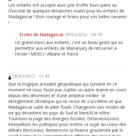
Les enfants ont accepté avec joie d'offrir leurs pains au
chocolat de quelques dimanches matin pour les enfants de
Madagascar ! Bon courage et bravo pour vos belles oeuvres
!
Ecoles de Madagascar
09/03/2022 - 06:18
Un grand merci aux enfants, c'est un beau geste qui va
permettre aux enfants de Mananjary de retourner à
l'école ! MERCI ! Albane et Pierre
08/03/2022 - 11:43
Que la tragique actualité géopolitique qui survient en ce
moment ne nous fasse pas oublier un autre drame en cours
depuis des décennies et d'une ampleur inédite : le
dérèglement climatique qui ne cesse de s'accélérer et que
Madagascar subit de plein fouet. Changeons nos modes de
vie qui dévastent les pays du Sud et bientôt le nôtre.
Tournons la page des énergies fossiles. Désinvestissons.
Interpellons les politiques pour mettre ce sujet au coeur des
débats électoraux. Renversons la finance gouvernée par le
court terme et la consommation effrénée des ressources