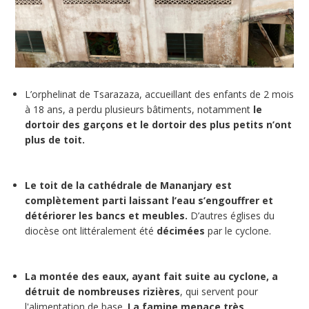
L’orphelinat de Tsarazaza, accueillant des enfants de 2 mois
à 18 ans, a perdu plusieurs bâtiments, notamment
le
dortoir des garçons et le dortoir des plus petits n’ont
plus de toit.
Le toit de la cathédrale de Mananjary est
complètement parti laissant l’eau s’engouffrer et
détériorer les bancs et meubles.
D’autres églises du
diocèse ont littéralement été
décimées
par le cyclone.
La montée des eaux, ayant fait suite au cyclone, a
détruit de nombreuses rizières
, qui servent pour
l'alimentation de base.
La famine menace très