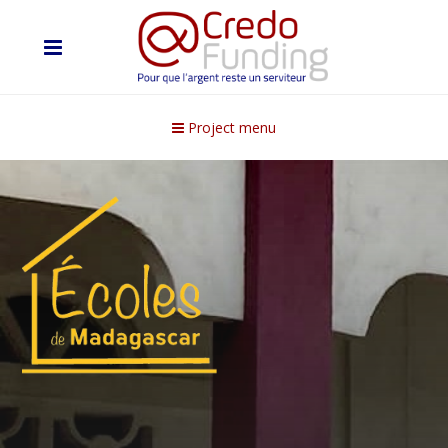
Project menu