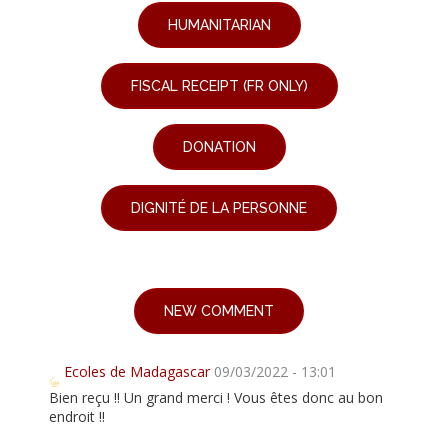
HUMANITARIAN
FISCAL RECEIPT (FR ONLY)
DONATION
DIGNITÉ DE LA PERSONNE
NEW COMMENT
Ecoles de Madagascar
09/03/2022 - 13:01
Bien reçu !! Un grand merci ! Vous êtes donc au bon
endroit !!