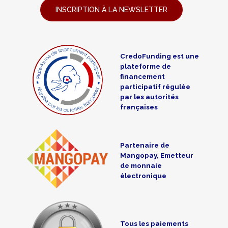
INSCRIPTION À LA NEWSLETTER
CredoFunding est une
plateforme de
financement
participatif régulée
par les autorités
françaises
Partenaire de
Mangopay, Emetteur
de monnaie
électronique
Tous les paiements