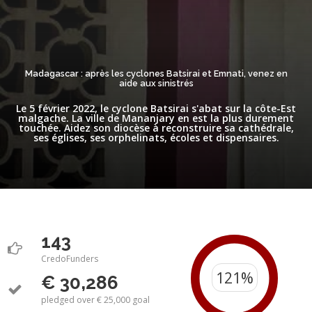
Madagascar : après les cyclones Batsirai et Emnati, venez en
aide aux sinistrés
Le 5 février 2022, le cyclone Batsirai s'abat sur la côte-Est
malgache. La ville de Mananjary en est la plus durement
touchée. Aidez son diocèse à reconstruire sa cathédrale,
ses églises, ses orphelinats, écoles et dispensaires.
143
CredoFunders
€ 30,286
pledged over € 25,000 goal