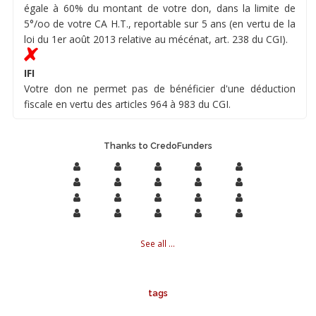
égale à 60% du montant de votre don, dans la limite de
5°/oo de votre CA H.T., reportable sur 5 ans (en vertu de la
loi du 1er août 2013 relative au mécénat, art. 238 du CGI).
IFI
Votre don ne permet pas de bénéficier d'une déduction
fiscale en vertu des articles 964 à 983 du CGI.
Thanks to CredoFunders
See all ...
tags