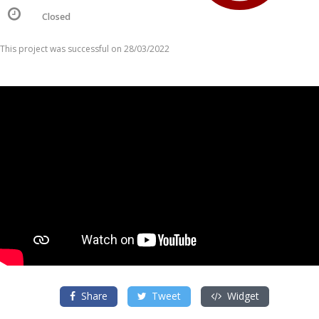
Closed
This project was successful on 28/03/2022
Share
Tweet
Widget