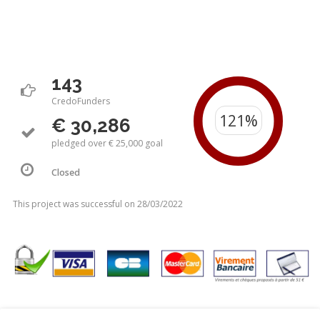
143
CredoFunders
€ 30,286
pledged over € 25,000 goal
Closed
This project was successful on 28/03/2022