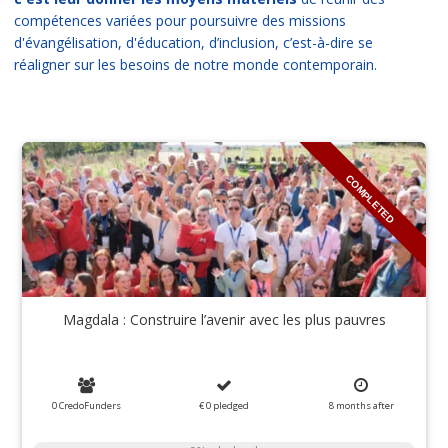
compétences variées pour poursuivre des missions
d'évangélisation, d'éducation, d’inclusion, c’est-à-dire se
réaligner sur les besoins de notre monde contemporain.
COMPLETED
Magdala : Construire l’avenir avec les plus pauvres
0 CredoFunders
€ 0
pledged
8
months
after