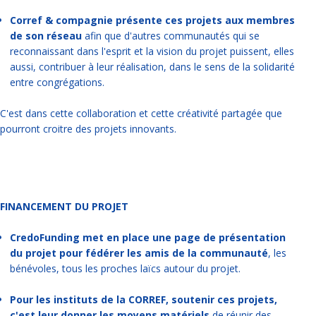
Corref & compagnie présente ces projets aux membres
de son réseau
afin que d'autres communautés qui se
reconnaissant dans l'esprit et la vision du projet puissent, elles
aussi, contribuer à leur réalisation, dans le sens de la solidarité
entre congrégations.
C'est dans cette collaboration et cette créativité partagée que
pourront croitre des projets innovants.
FINANCEMENT DU PROJET
CredoFunding met en place une page de présentation
du projet pour fédérer les amis de la communauté
, les
bénévoles, tous les proches laïcs autour du projet.
Pour les instituts de la CORREF, soutenir ces projets,
c'est leur donner les moyens matériels
de réunir des