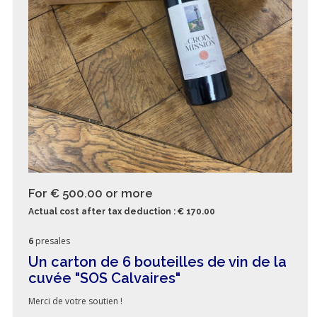
For € 500.00
or more
Actual cost after tax deduction : € 170.00
6
presales
Un carton de 6 bouteilles de vin de la
cuvée "SOS Calvaires"
Merci de votre soutien !