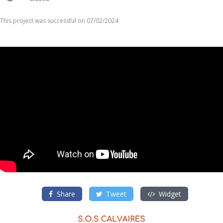
This project was successful on 07/02/2024
Share
Tweet
Widget