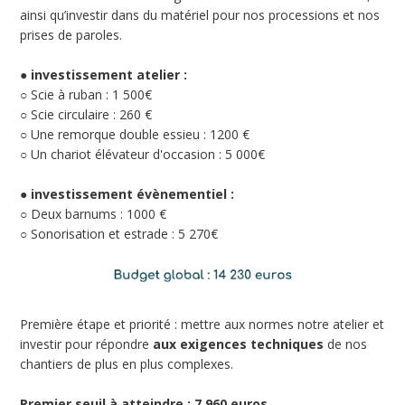
ainsi qu’investir dans du matériel pour nos processions et nos
prises de paroles.
●
investissement atelier :
○ Scie à ruban : 1 500€
○ Scie circulaire : 260 €
○ Une remorque double essieu : 1200 €
○ Un chariot élévateur d'occasion : 5 000€
●
investissement évènementiel :
○ Deux barnums : 1000 €
○ Sonorisation et estrade : 5 270€
Première étape et priorité : mettre aux normes notre atelier et
investir pour répondre
aux exigences techniques
de nos
chantiers de plus en plus complexes.
Premier seuil à atteindre : 7 960 euros.