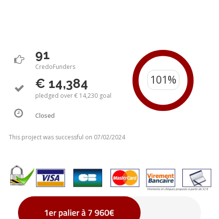
91
CredoFunders
€ 14,384
pledged over € 14,230 goal
Closed
This project was successful on 07/02/2024