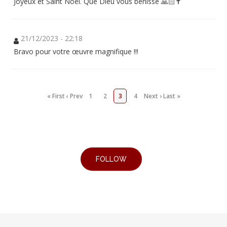
Joyeux et Saint Noël. Que Dieu vous bénisse 🙏🏻✝️
21/12/2023 - 22:18
Bravo pour votre œuvre magnifique !!!
« First
‹ Prev
1
2
3
4
Next ›
Last »