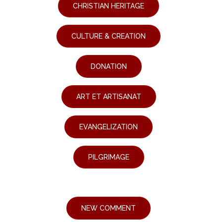
CHRISTIAN HERITAGE
CULTURE & CREATION
DONATION
ART ET ARTISANAT
EVANGELIZATION
PILGRIMAGE
NEW COMMENT