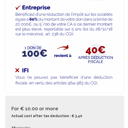
For € 10.00
or more
Actual cost after tax deduction : € 3.40
19
presales