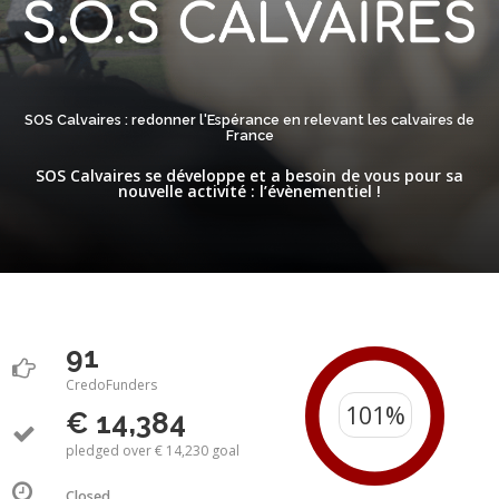
SOS Calvaires : redonner l'Espérance en relevant les calvaires de
France
SOS Calvaires se développe et a besoin de vous pour sa
nouvelle activité : l’évènementiel !
91
CredoFunders
€ 14,384
pledged over € 14,230 goal
Closed