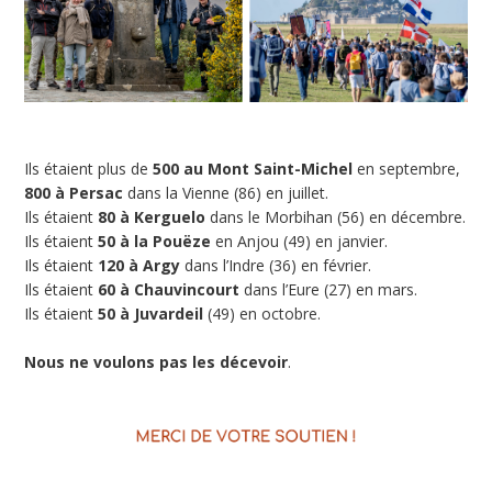
Ils étaient plus de
500 au Mont Saint-Michel
en septembre,
800 à Persac
dans la Vienne (86) en juillet.
Ils étaient
80 à Kerguelo
dans le Morbihan (56) en décembre.
Ils étaient
50 à la Pouëze
en Anjou (49) en janvier.
Ils étaient
120 à Argy
dans l’Indre (36) en février.
Ils étaient
60 à Chauvincourt
dans l’Eure (27) en mars.
Ils étaient
50 à Juvardeil
(49) en octobre.
Nous ne voulons pas les décevoir
.