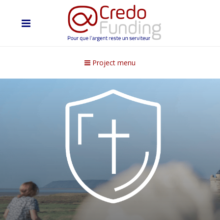
Project menu