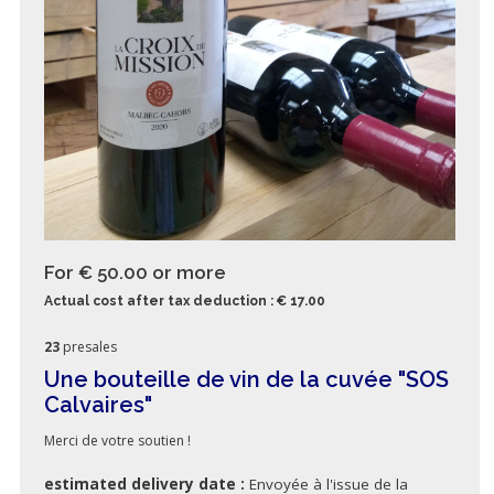
For € 50.00
or more
Actual cost after tax deduction : € 17.00
23
presales
Une bouteille de vin de la cuvée "SOS
Calvaires"
Merci de votre soutien !
estimated delivery date :
Envoyée à l'issue de la