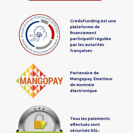
CredoFunding est une
plateforme de
financement
participatif régulée
par les autorités
françaises
Partenaire de
Mangopay, Emetteur
de monnaie
électronique
Tous les paiements
effectués sont
sécurisés SSL-