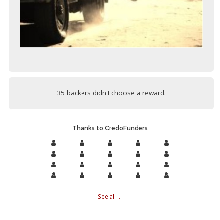
35 backers didn't choose a reward.
Thanks to CredoFunders
See all ...