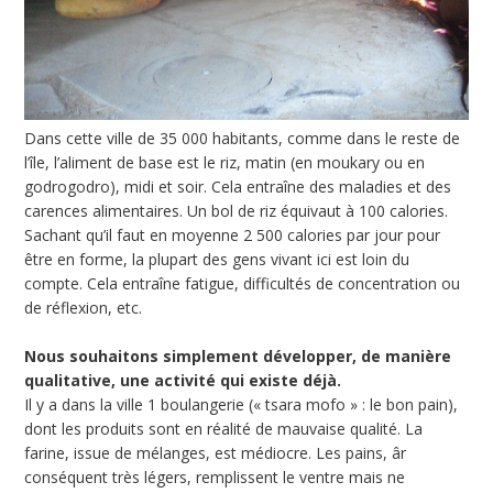
Dans cette ville de 35 000 habitants, comme dans le reste de
l’île, l’aliment de base est le riz, matin (en moukary ou en
godrogodro), midi et soir. Cela entraîne des maladies et des
carences alimentaires. Un bol de riz équivaut à 100 calories.
Sachant qu’il faut en moyenne 2 500 calories par jour pour
être en forme, la plupart des gens vivant ici est loin du
compte. Cela entraîne fatigue, difficultés de concentration ou
de réflexion, etc.
Nous souhaitons simplement développer, de manière
qualitative, une activité qui existe déjà.
Il y a dans la ville 1 boulangerie (« tsara mofo » : le bon pain),
dont les produits sont en réalité de mauvaise qualité. La
farine, issue de mélanges, est médiocre. Les pains, âr
conséquent très légers, remplissent le ventre mais ne