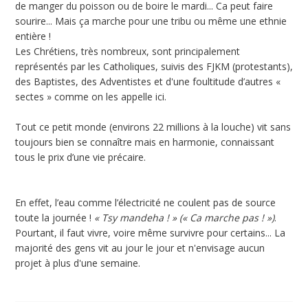
de manger du poisson ou de boire le mardi... Ca peut faire
sourire... Mais ça marche pour une tribu ou même une ethnie
entière !
Les Chrétiens, très nombreux, sont principalement
représentés par les Catholiques, suivis des FJKM (protestants),
des Baptistes, des Adventistes et d'une foultitude d’autres «
sectes » comme on les appelle ici.
Tout ce petit monde (environs 22 millions à la louche) vit sans
toujours bien se connaître mais en harmonie, connaissant
tous le prix d’une vie précaire.
En effet, l’eau comme l’électricité ne coulent pas de source
toute la journée !
« Tsy mandeha ! » (« Ca marche pas ! »)
.
Pourtant, il faut vivre, voire même survivre pour certains... La
majorité des gens vit au jour le jour et n'envisage aucun
projet à plus d'une semaine.