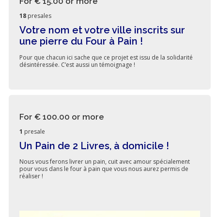
For € 15.00
or more
18
presales
Votre nom et votre ville inscrits sur
une pierre du Four à Pain !
Pour que chacun ici sache que ce projet est issu de la solidarité
désintéressée. C’est aussi un témoignage !
For € 100.00
or more
1
presale
Un Pain de 2 Livres, à domicile !
Nous vous ferons livrer un pain, cuit avec amour spécialement
pour vous dans le four à pain que vous nous aurez permis de
réaliser !