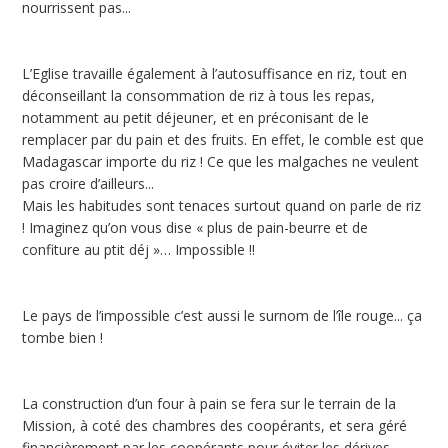
nourrissent pas...
L’Eglise travaille également à l’autosuffisance en riz, tout en
déconseillant la consommation de riz à tous les repas,
notamment au petit déjeuner, et en préconisant de le
remplacer par du pain et des fruits. En effet, le comble est que
Madagascar importe du riz ! Ce que les malgaches ne veulent
pas croire d’ailleurs...
Mais les habitudes sont tenaces surtout quand on parle de riz
! Imaginez qu’on vous dise « plus de pain-beurre et de
confiture au ptit déj »… Impossible !!
Le pays de l’impossible c’est aussi le surnom de l’île rouge... ça
tombe bien !
La construction d’un four à pain se fera sur le terrain de la
Mission, à coté des chambres des coopérants, et sera géré
financièrement par les coopérants pour éviter les dérives.