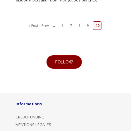
« First
‹ Prev
…
6
7
8
9
10
Informations
CREDOFUNDING
MENTIONS LÉGALES