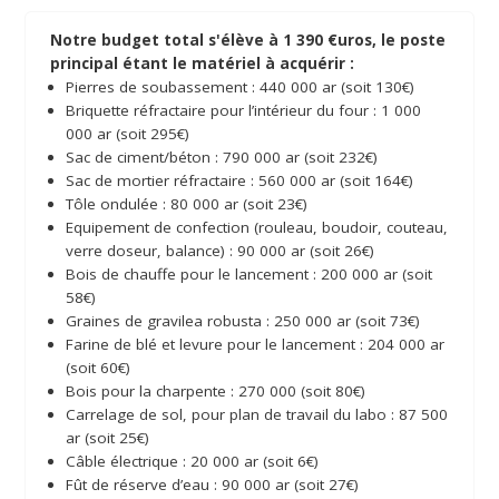
Notre budget total s'élève à 1 390 €uros, le poste
principal étant le matériel à acquérir :
Pierres de soubassement : 440 000 ar (soit 130€)
Briquette réfractaire pour l’intérieur du four : 1 000
000 ar (soit 295€)
Sac de ciment/béton : 790 000 ar (soit 232€)
Sac de mortier réfractaire : 560 000 ar (soit 164€)
Tôle ondulée : 80 000 ar (soit 23€)
Equipement de confection (rouleau, boudoir, couteau,
verre doseur, balance) : 90 000 ar (soit 26€)
Bois de chauffe pour le lancement : 200 000 ar (soit
58€)
Graines de gravilea robusta : 250 000 ar (soit 73€)
Farine de blé et levure pour le lancement : 204 000 ar
(soit 60€)
Bois pour la charpente : 270 000 (soit 80€)
Carrelage de sol, pour plan de travail du labo : 87 500
ar (soit 25€)
Câble électrique : 20 000 ar (soit 6€)
Fût de réserve d’eau : 90 000 ar (soit 27€)