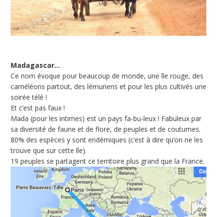
Madagascar…
Ce nom évoque pour beaucoup de monde, une île rouge, des
caméléons partout, des lémuriens et pour les plus cultivés une
soirée télé !
Et c’est pas faux !
Mada (pour les intimes) est un pays fa-bu-leux ! Fabuleux par
sa diversité de faune et de flore, de peuples et de coutumes.
80% des espèces y sont endémiques (c’est à dire qu’on ne les
trouve que sur cette île).
19 peuples se partagent ce territoire plus grand que la France.