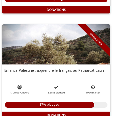
DONATIONS
COMPLETED
Enfance Palestine : apprendre le français au Patriarcat Latin
47 CredoFunders
€ 2,895
pledged
10
year
after
87% pledged
DONATIONS