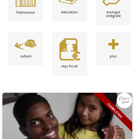
écologie
éducation
Patrimoine
intégrale
culture
plus
reçu fiscal
COMPLETED