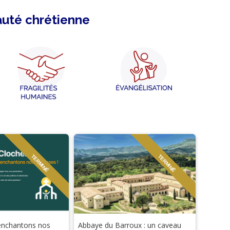
auté chrétienne
TERMINÉ
TERMINÉ
-enchantons nos
Abbaye du Barroux : un caveau