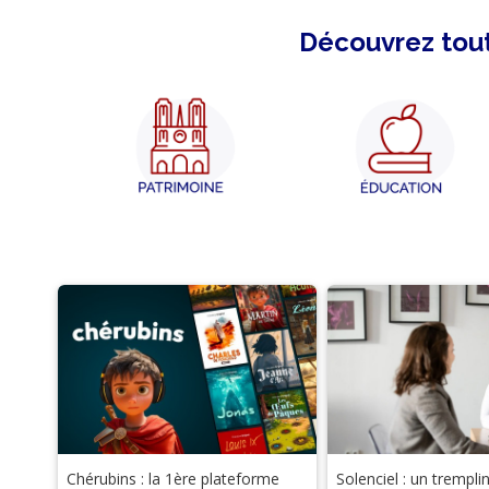
Découvrez tout
Chérubins : la 1ère plateforme
Solenciel : un trempli