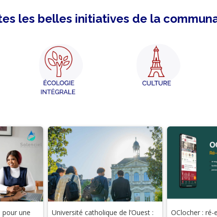
es les belles initiatives de la commun
n pour une
Université catholique de l’Ouest :
OClocher : ré