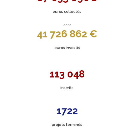
euros collectés
dont
41 726 862 €
euros investis
113 048
inscrits
1722
projets terminés