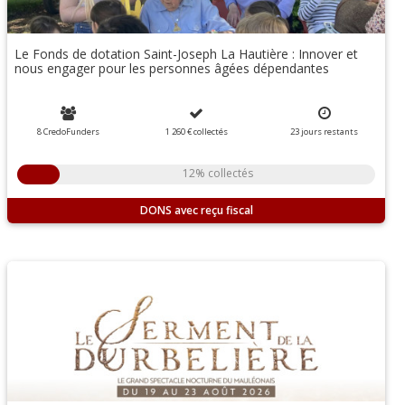
Le Fonds de dotation Saint-Joseph La Hautière : Innover et
nous engager pour les personnes âgées dépendantes
8 CredoFunders
1 260 €
collectés
23
jours
restants
12% collectés
DONS