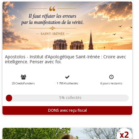
Apostolos - Institut d’Apologétique Saint-Irénée : Croire avec
intelligence. Penser avec foi.
25 CredoFunders
1 795 €
collectés
6
jours
restants
5% collectés
DONS