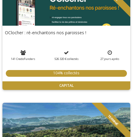
OClocher : ré-enchantons nos paroisses !
141 CredoFunders
526 320 €
collectés
27
jours
après
104% collectés
CAPITAL
TERMINÉ