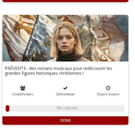
PRÉVENTE : des romans musicaux pour redécouvrir les
grandes figures historiques chrétiennes !
5 CredoFunders
235 €
collectés
33
jours
restants
3% collectés
DONS