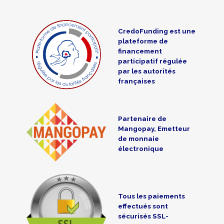
CredoFunding est une
plateforme de
financement
participatif régulée
par les autorités
françaises
Partenaire de
Mangopay, Emetteur
de monnaie
électronique
Tous les paiements
effectués sont
sécurisés SSL-