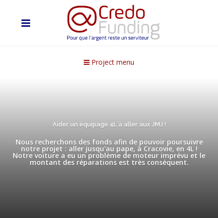
Project menu
Aider un équipage 4L à aller aux JMJ !
Nous recherchons des fonds afin de pouvoir poursuivre
notre projet : aller jusqu'au pape, à Cracovie, en 4L !
Notre voiture a eu un problème de moteur imprévu et le
montant des réparations est très conséquent.