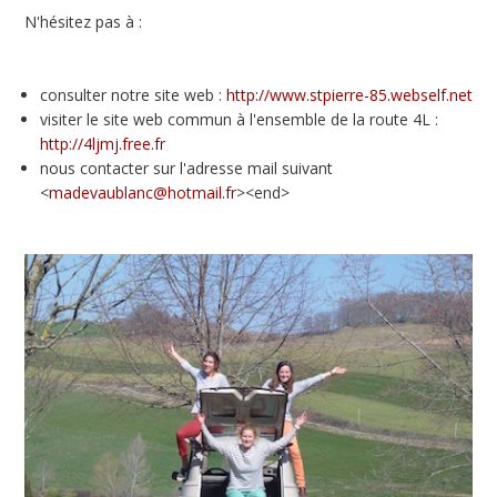
N'hésitez pas à :
consulter notre site web :
http://www.stpierre-85.webself.net
visiter le site web commun à l'ensemble de la route 4L :
http://4ljmj.free.fr
nous contacter sur l'adresse mail suivant
<
madevaublanc@hotmail.fr
><end>