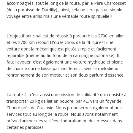
accompagnés, tout le long de la route, par le Père Charcosset
(de la paroisse de Dardilly) ; ainsi, cela ne sera pas un simple
voyage entre amis mais une véritable route spirituelle !!
L'objectif principal est de réussir à parcourir les 2700 km aller
et les 2700 km retour! D'où le choix de la 4L qui est une
voiture dont la mécanique est plutôt simple et facilement
réparable (même au fin fond de la campagne polonaise). Il
faut l'avouer, c'est également une voiture mythique et pleine
de charme qui ne laisse pas indifférent : avec le mélodieux
ronronnement de son moteur et son doux parfum d'essence.
La route 4L c'est aussi une mission de solidarité qui consiste à
transporter 20 kg de lait en poudre, par 4L, vers un foyer de
Charité près de Cracovie. Nous proposerons également nos
services tout au long de la route. Nous avons notamment
prévu d'animer des veillées d'adoration ou des messes dans
certaines paroisses.