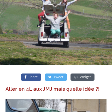
Share
Tweet
Widget
Aller en 4L aux JMJ mais quelle idée ?!