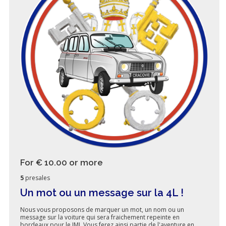
For € 10.00
or more
5
presales
Un mot ou un message sur la 4L !
Nous vous proposons de marquer un mot, un nom ou un
message sur la voiture qui sera fraichement repeinte en
bordeaux pour le JMJ. Vous ferez ainsi partie de l'aventure en