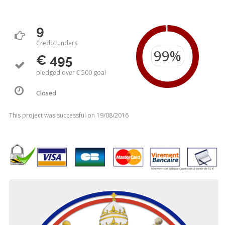
9
CredoFunders
€ 495
pledged over € 500 goal
Closed
This project was successful on 19/08/2016