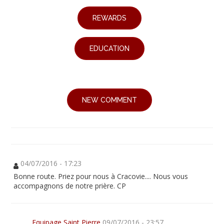
REWARDS
EDUCATION
NEW COMMENT
04/07/2016 - 17:23
Bonne route. Priez pour nous à Cracovie.... Nous vous
accompagnons de notre prière. CP
Equipage Saint Pierre
09/07/2016 - 23:57