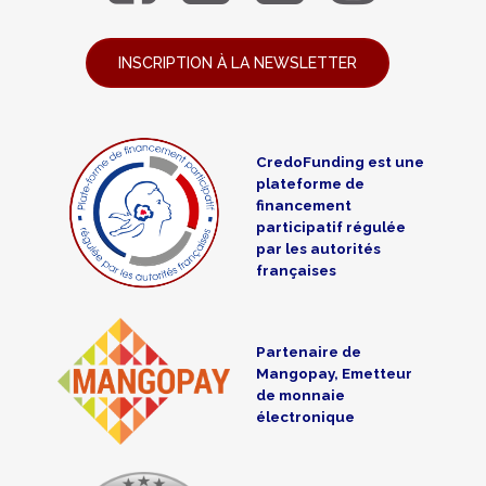
INSCRIPTION À LA NEWSLETTER
CredoFunding est une
plateforme de
financement
participatif régulée
par les autorités
françaises
Partenaire de
Mangopay, Emetteur
de monnaie
électronique