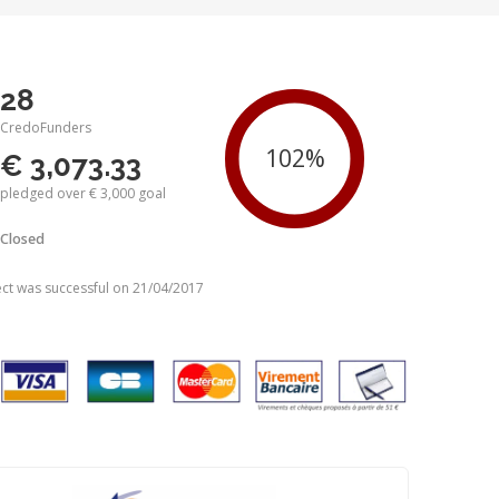
28
CredoFunders
€ 3,073.33
pledged over € 3,000 goal
Closed
ect was successful on 21/04/2017