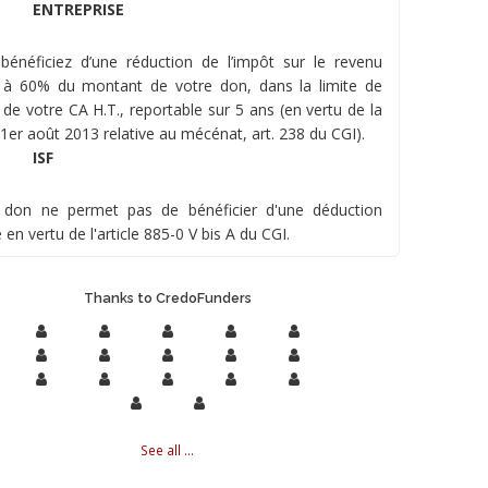
ENTREPRISE
bénéficiez d’une réduction de l’impôt sur le revenu
 à 60% du montant de votre don, dans la limite de
 de votre CA H.T., reportable sur 5 ans (en vertu de la
 1er août 2013 relative au mécénat, art. 238 du CGI).
ISF
 don ne permet pas de bénéficier d'une déduction
e en vertu de l'article 885-0 V bis A du CGI.
Thanks to CredoFunders
See all ...