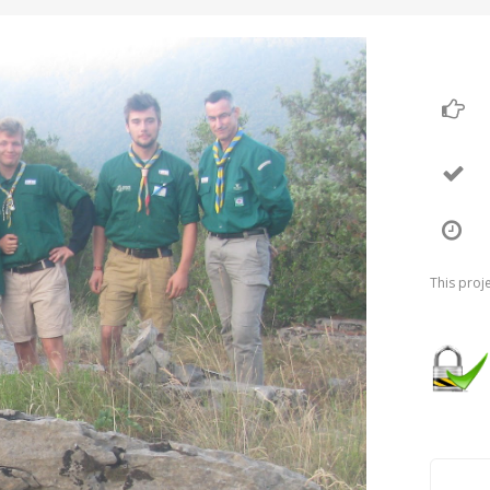
This proj