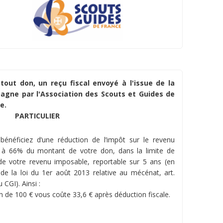
tout don, un reçu fiscal envoyé à l'issue de la
agne par l'Association des Scouts et Guides de
e.
PARTICULIER
bénéficiez d’une réduction de l’impôt sur le revenu
 à 66% du montant de votre don, dans la limite de
e votre revenu imposable, reportable sur 5 ans (en
 de la loi du 1er août 2013 relative au mécénat, art.
 CGI). Ainsi :
n de 100 € vous coûte 33,6 € après déduction fiscale.