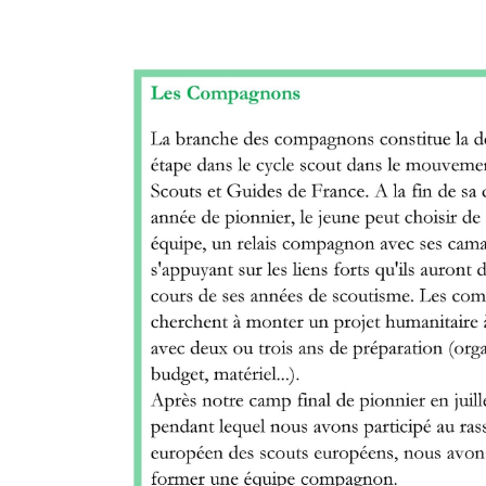
Share
Tweet
Widget