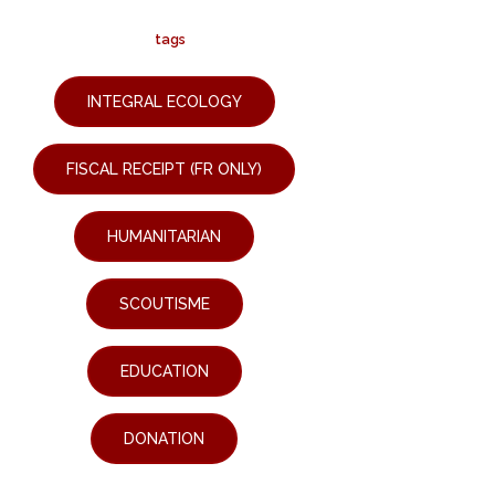
tags
INTEGRAL ECOLOGY
FISCAL RECEIPT (FR ONLY)
HUMANITARIAN
SCOUTISME
EDUCATION
DONATION