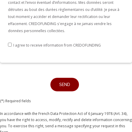
contact et l’envoi éventuel d’informations. Mes données seront
détruites au bout des durées règlementaires ou d’utilité. Je peux à
tout moment y accéder et demander leur rectification ou leur
effacement. CREDOFUNDING s'engage à ne jamais vendre les
données personnelles collectées.
I agree to receive information from CREDOFUNDING
(*) Required fields
In accordance with the French Data Protection Act of 6 January 1978 (Art. 34),
you have the right to access, modify, rectify and delete information concerning
you. To exercise this right, send a message specifying your request in this