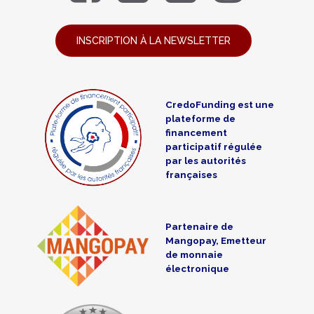
INSCRIPTION À LA NEWSLETTER
CredoFunding est une
plateforme de
financement
participatif régulée
par les autorités
françaises
Partenaire de
Mangopay, Emetteur
de monnaie
électronique