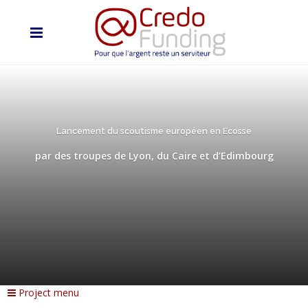
Lancement du scoutisme européen en Ecosse
par des troupes de Lyon, du Caire et d’Edimbourg
Project menu