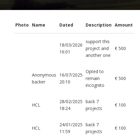
Photo
Name
Dated
Description
Amount
support this
18/03/2026
project and
€ 500
16:01
another one
Opted to
Anonymous
16/07/2025
remain
€ 500
backer
20:10
incognito
28/02/2025
back 7
HCL
€ 100
18:24
projects
24/01/2025
back 7
HCL
€ 100
11:59
projects