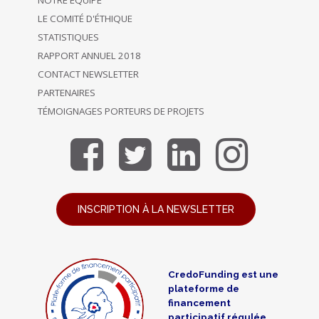
NOTRE ÉQUIPE
LE COMITÉ D'ÉTHIQUE
STATISTIQUES
RAPPORT ANNUEL 2018
CONTACT NEWSLETTER
PARTENAIRES
TÉMOIGNAGES PORTEURS DE PROJETS
INSCRIPTION À LA NEWSLETTER
CredoFunding est une
plateforme de
financement
participatif régulée