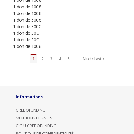
1 don de 100€
1 don de 100€
1 don de 100€
1 don de 500€
1 don de 300€
1 don de 50€
1 don de 50€
1 don de 100€
1
2
3
4
5
…
Next ›
Last »
Informations
CREDOFUNDING
MENTIONS LÉGALES
C.G.U CREDOFUNDING
POLITIQUE DE CONFIDENTIALITÉ