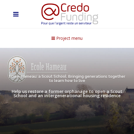
Project menu
Ecole-Hameau: a Scout School. Bringing generations together
to learn how to live
Help us restore a former orphanage to open a Scout
School and an intergenerational housing residence