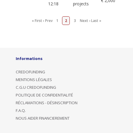
€ 2,000
12:18
projects
« First
‹ Prev
1
2
3
Next ›
Last »
Informations
CREDOFUNDING
MENTIONS LÉGALES
C.G.U CREDOFUNDING
POLITIQUE DE CONFIDENTIALITÉ
RÉCLAMATIONS - DÉSINSCRIPTION
F.A.Q.
NOUS AIDER FINANCIEREMENT