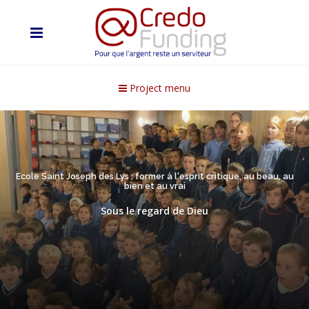
Project menu
Ecole Saint Joseph des Lys : former à l'esprit critique, au beau, au
bien et au vrai
Sous le regard de Dieu