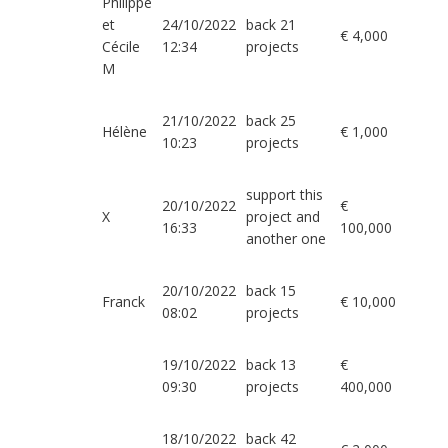
Philippe
et
24/10/2022
back 21
€ 4,000
Cécile
12:34
projects
M
21/10/2022
back 25
Hélène
€ 1,000
10:23
projects
support this
20/10/2022
€
X
project and
16:33
100,000
another one
20/10/2022
back 15
Franck
€ 10,000
08:02
projects
19/10/2022
back 13
€
09:30
projects
400,000
18/10/2022
back 42