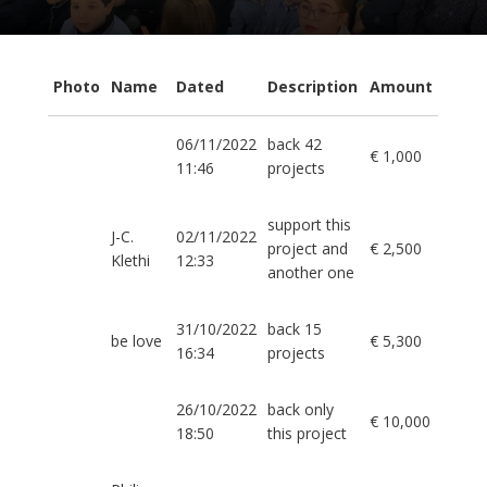
Photo
Name
Dated
Description
Amount
06/11/2022
back 42
€ 1,000
11:46
projects
support this
J-C.
02/11/2022
project and
€ 2,500
Klethi
12:33
another one
31/10/2022
back 15
be love
€ 5,300
16:34
projects
26/10/2022
back only
€ 10,000
18:50
this project